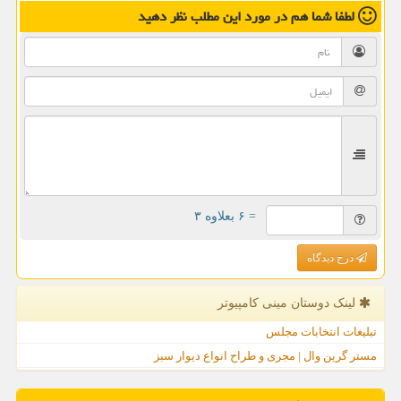
لطفا شما هم
در مورد این مطلب
نظر دهید
= ۶ بعلاوه ۳
درج دیدگاه
لینک دوستان مینی كامپیوتر
تبلیغات انتخابات مجلس
مستر گرین وال | مجری و طراح انواع دیوار سبز