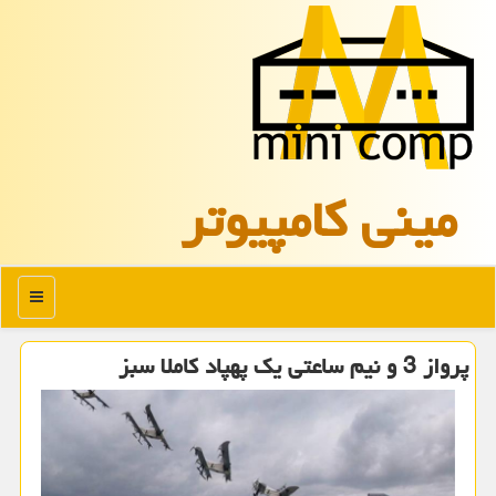
مینی كامپیوتر
منو
پرواز 3 و نیم ساعتی یك پهپاد كاملا سبز