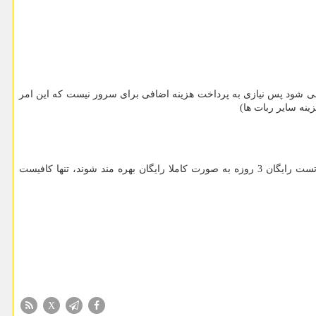
 می شود پس نیازی به پرداخت هزینه اضافی برای سرور نیست که این امر
نه سایر ربات ها)
همچنین تمام کاربران جدید اتوگرام می توانند برای آشنایی با ویژگی های ربات و مشاهده تاثیر چشمگیر استفاده از آن در رشد پیج اینستاگرام خود از تست رایگان 3 روزه به صورت کاملا رایگان بهره مند شوند، تنها کافیست
X