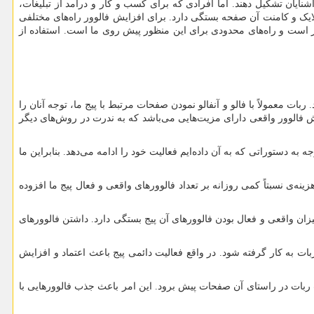
آشنایان تشکیل دهند. اما افرادی که برای کسب و کار و درآمد از تبلیغات،
، لایک و کامنت آن صفحه‌ بستگی دارد. برای افزایش فالوور راه‌های مختلفی
وار است و راه‌های محدودی برای این منظور پیش روی ما است. استفاده از
ات معمولاً با فالو و آنفالو نمودن صفحات مرتبط با پیج ما، توجه آنان را
یش فالوور واقعی دارای مزیت‌هایی می‌باشد که به ندرت در روش‌های دیگر
 دستوراتی که به آن داده‌ایم فعالیت خود را ادامه می‌دهد. بنابراین ما
ینه‌ی نسبتاً کمی روزانه بر تعداد فالوور‌های واقعی و فعال پیج ما افزوده
ان واقعی و فعال بودن فالوورهای آن پیج بستگی دارد. داشتن فالوورهای
بات به کار گرفته شود. در واقع فعالیت دائمی پیج باعث اعتماد و افزایش
 ربات در راستای آن صفحات پیش برود. این امر باعث جذب فالوور‌هایی با