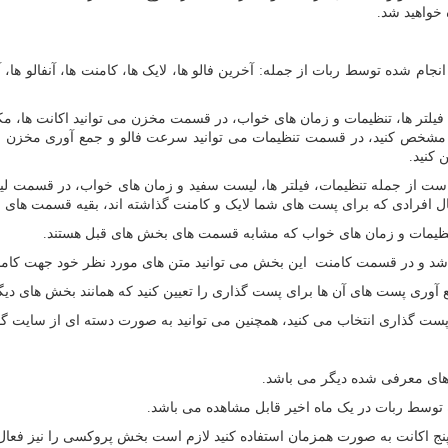
خواهید شد.
جام شده توسط ربات از جمله: آخرین فالو ها، لایک ها، کامنت ها، آنفالو ها،
ر ها، تنظیمات و زمان های خواب، در قسمت مخزن می توانید اکانت ها، مکان ه
.. را مشخص کنید، در قسمت تنظیمات می توانید سرعت فالو و جمع آوری مخزن
 کنید.
 از جمله تنظیمات، فیلتر ها، لیست سفید و زمان های خواب، در قسمت لیست 
مثال افرادی که برای پست های شما لایک و کامنت گذاشته اند، بقیه قسمت های
ظیمات و زمان های خواب که مشابه قسمت های بخش های قبل هستند.
د و در قسمت کامنت این بخش می توانید متن های مورد نظر خود جهت کامنت 
آوری پست های آن ها برای پست گذاری را تعیین کنید که همانند بخش های دی
 پست گذاری انتخاب می کنید، همچنین می توانید به صورت دسته ای از سایت گوگ
ی معرفی شده دیگر می باشد.
 توسط ربات در یک ماه اخیر قابل مشاهده می باشد.
پنج اکانت به صورت همزمان استفاده کنید لازم است بخش پروکسی را نیز فعال 