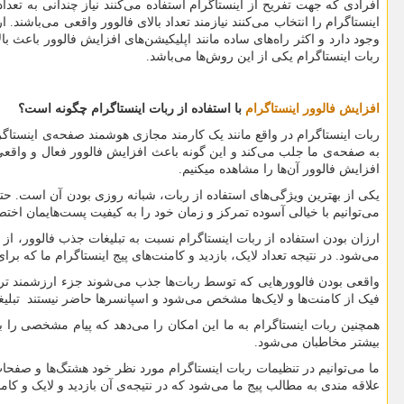
افرادی که جهت تفریح از اینستاگرام استفاده می‌کنند نیاز چندانی به تعدا
اینستاگرام را انتخاب می‌کنند نیازمند تعداد بالای فالوور واقعی می‌باشند
وجود دارد و اکثر راه‌های ساده مانند اپلیکیشن‌های افزایش فالوور باعث
ربات اینستاگرام یکی از این روش‌ها می‌باشد.
افزایش فالوور اینستاگرام
با استفاده از ربات اینستاگرام چگونه است؟
ربات اینستاگرام در واقع مانند یک کارمند مجازی هوشمند صفحه‌ی اینستاگرام
به صفحه‌ی ما جلب می‌کند و این گونه باعث افزایش فالوور فعال و واقعی 
افزایش فالوور آن‌ها را مشاهده میکنیم.
یکی از بهترین ویژگی‌های استفاده از ربات، شبانه روزی بودن آن است. حتی
می‌توانیم با خیالی آسوده تمرکز و زمان خود را به کیفیت پست‌هایمان اخت
ارزان بودن استفاده از ربات اینستاگرام نسبت به تبلیغات جذب فالوور، از دی
می‌شود. در نتیجه تعداد لایک، بازدید و کامنت‌های پیج اینستاگرام ما که
واقعی بودن فالوورهایی که توسط ربات‌ها جذب می‌شوند جزء ارزشمند ترین
فیک از کامنت‌ها و لایک‌ها مشخص می‌شود و اسپانسرها حاضر نیستند تبلیغا
همچنین ربات اینستاگرام به ما این امکان را می‌دهد که پیام مشخصی را بر
بیشتر مخاطبان می‌شود.
ما می‌توانیم در تنظیمات ربات اینستاگرام مورد نظر خود هشتگ‌ها و صفحا
علاقه مندی به مطالب پیج ما می‌شود که در نتیجه‌ی آن بازدید و لایک و ک