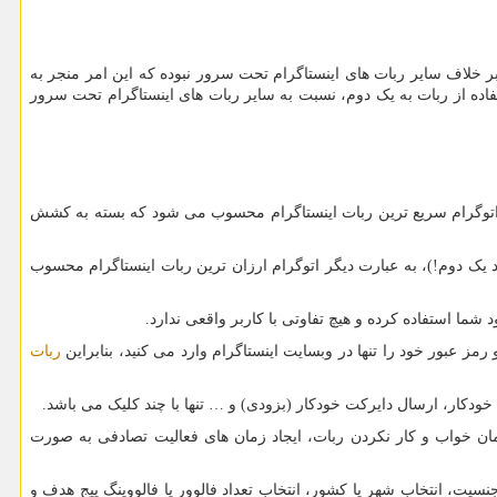
ر خلاف سایر ربات های اینستاگرام تحت سرور نبوده که این امر منجر به
ده از ربات به یک دوم، نسبت به سایر ربات های اینستاگرام تحت سرور
 اتوگرام سریع ترین ربات اینستاگرام محسوب می شود که بسته به کشش
د یک دوم!)، به عبارت دیگر اتوگرام ارزان ترین ربات اینستاگرام محسوب
شما استفاده کرده و هیچ تفاوتی با کاربر واقعی ندارد.
مز عبور خود را تنها در وبسایت اینستاگرام وارد می کنید، بنابراین
ربات
 خودکار، ارسال دایرکت خودکار (بزودی) و … تنها با چند کلیک می باشد.
ان خواب و کار نکردن ربات، ایجاد زمان های فعالیت تصادفی به صورت
جنسیت، انتخاب شهر یا کشور، انتخاب تعداد فالوور یا فالووینگ پیج هدف و