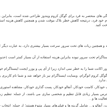
یژگی های منحصر به فرد برای گوگل کروم ویندوز طراحی شده است، بنابراین ب
م خود فرد، درنتیجه کاهش خطر بلاک موقت شدن و همچنین کاهش هزینه استفا
ت کنید.
ه و همچنین ربات های تحت سرور سرعت بسیار بیشتری دارد، به عبارت دیگر
ستاگرام تحت سرور نبوده بنابراین هزینه استفاده از آن بسیار کمتر است (حدو
اکانت شما را به خطر نمی اندازد زیرا از آی پی و یوزر ایجنت اینستاگرام خود 
وگل کروم اتوگرام، وبسایت اینستاگرام نیز باز خواهد شد و شما نام کاربری و ر
دارد.
ایک خودکار، کامنت خودکار، آنفالو خودکار، پست گذاری خودکار، مشاهده استوری
سترس بسیار زیادی قابل تنظیم و شخصی سازی می باشند، از جمله: تنظیم زم
فعالیت ها و…
ت، آنفالو و… شامل گزینه ها و فیلترهای بسیار متنوع هستند؛ از جمله: انتخاب 