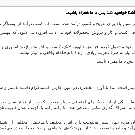
 آشنا خواهید شد پس با ما همراه باشید.
 بسیار بالا برای تفریح و کسب درآمد شده است. اما کسب درآمد از اینستاگرام ن
 معرفی کسب و کار و فروش محصولات خود می دانند افزوده می شود، که مهمتری
به خود مشغول کرده افزایش فالوور، لایک، کامنت و افزایش بازدید استوری و
که نیاز به صرف هزینه زیادی دارند اما هیچکدام واقعی و موثر نیستند.
پس با ما همراه باشید.
هتر است ابتدا یادآوری مختصری در مورد کاربرد اینستاگرام داشته باشیم و سپس
ند. یکی از این شبکه‌های اجتماعی بسیار محبوب که پس از فیلتر شدن فیسبوک 
 به اشتراک گذاری عکس معرفی شد اما رفته رفته با افزوده شدن قابلیت‌های م
 مردم جهان بسیار محبوبیت دارد. افراد مختلف با هدف‌های مختلفی از اینستاگر
درآمد و تبلیغ محصولات خود از این شبکه‌ی اجتماعی پر مخاطب استفاده می‌کنند.