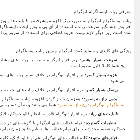
معرفی ربات اینستاگرام اتوگرام
ربات اینستاگرام اتوگرام به صورت یک افزونه پیشرفته با قابلیت ها و و
افزایش چشمگیر سرعت ربات، استفاده از آی پی و یوزر ایجنت اینستاگرا
شده است زیرا دیگر لازم نیست هزینه اضافی برای استفاده از سرور پرداخ
ویژگی های کلیدی و متمایز کننده اتوگرام بهترین ربات اینستاگرام
·
سرعت بسیار بیشتر:
نرم افزار اتوگرام نسبت به ربات های مشاب
پیج شما کاملا قابل تنظیم است.
·
هزینه بسیار کمتر:
نرم افزار اتوگرام بر خلاف سایر ربات های این
می شود.
·
ریسک بسیار کمتر:
نرم افزار اتوگرام بر خلاف ربات های تحت سرور 
·
بدون نیاز به پسورد:
همزمان با باز کردن افزونه ربات اینستاگرام گ
اینستاگرام اتوگرام بدون نیاز به پسورد
شما می باشد و به آن دسترسی ن
·
قابلیت های زیاد:
نرم افزار اتوگرام قادر به انجام فالو خودکار، ل
·
تنظیمات گسترده:
تمام فعالیت های اتوگرام با گزینه های در د
خودکار، تنظیم محدودیت برای تمام فعالیت ها، تنظیم دقیق زمان تمام 
·
فیلترهای متنوع:
کلیه فعالیت های اتوگرام اعم از فالو، لایک، کامن