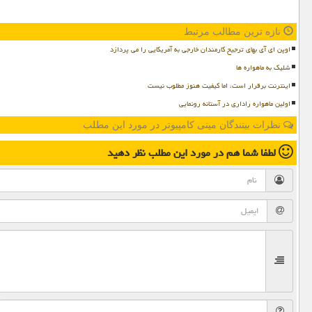
تازه ترین مطالب مرتبط
اوپن ای آی بهای ترجیح کارمندان خارجی به آمریکایی را می پردازد
شلیک به ماهواره ها
اینترنت برقرار است، اما کیفیت هنوز مطلوب نیست
اولین ماهواره راداری در آستانه رونمایی
نظرات بینندگان مینی کامپیوتر در مورد این مطلب
لطفا شما هم
در مورد این مطلب
نظر دهید