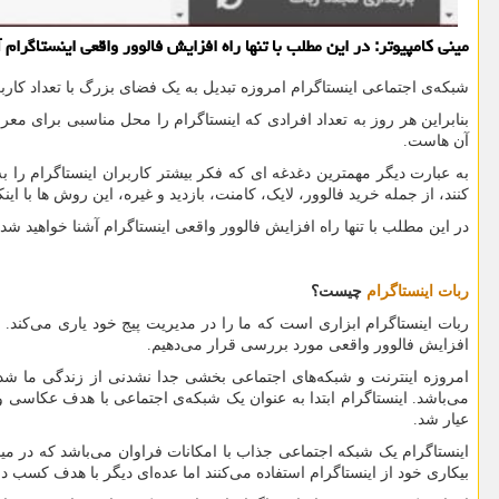
مینی كامپیوتر: در این مطلب با تنها راه افزایش فالوور واقعی اینستاگرام
شبکه‌ی اجتماعی اینستاگرام امروزه تبدیل به یک فضای بزرگ با تعداد کاربر
بنابراین هر روز به تعداد افرادی که اینستاگرام را محل مناسبی برای
آن هاست.
به عبارت دیگر مهمترین دغدغه ای که فکر بیشتر کاربران اینستاگرام را 
کنند، از جمله خرید فالوور، لایک، کامنت، بازدید و غیره، این روش ها با این
در این مطلب با تنها راه افزایش فالوور واقعی اینستاگرام آشنا خواهید شد 
ربات اینستاگرام
چیست؟
ربات اینستاگرام ابزاری است که ما را در مدیریت پیج خود یاری می‌کند. ب
افزایش فالوور واقعی مورد بررسی قرار می‌دهیم.
امروزه اینترنت و شبکه‌های اجتماعی بخشی جدا نشدنی از زندگی ما شده‌ا
می‌باشد. اینستاگرام ابتدا به عنوان یک شبکه‌ی اجتماعی با هدف عکاسی و
عیار شد.
اینستاگرام یک شبکه اجتماعی جذاب با امکانات فراوان می‌باشد که در میان
بیکاری خود از اینستاگرام استفاده می‌کنند اما عده‌ای دیگر با هدف کسب 