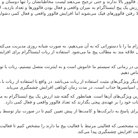
د فالوور بالا ندارند و حتی ترجیح می‌دهند لیست مخاطبانشان را تنها دوستان و 
. ارزش یک پیج اینستاگرام به میزان واقعی و فعال بودن فالوورها و تعداد بازدید
 بالا رفتن فالوورهای فیک می‌شوند اما افزایش فالوور واقعی و فعال کمی دش
 ما را با دستوراتی که به آن می‌دهیم، به صورت شبانه روزی مدیریت می‌کند. رب
علاقه مند به مطالب پیج ما می‌شود. استفاده از ربات اینستاگرام برای افزا
 در زمانی که سیستم ما خاموش است و به اینترنت متصل نیستیم، ربات با توجه به
صاص دهیم.
گر ویژگی‌های مثبت استفاده از ربات می‌باشد. در واقع با استفاده از ربات با هز
 برای اسپانسرها جذاب است، در مدت زمان کوتاهی افزایش چشمگیری می‌یابد.
 ویژگی‌های آن‌ها است. همانطور که گفته شد ارزش یک پیج اینستاگرام به میز
ت خود را بر عهده‌ی پیجی بگذارند که تعداد فالوور واقعی و فعال کمی دارد.
ای پاسخ‌ به دایرکت‌ها و کامت‌ها از پیش تعیین کنیم تا در صورت نیاز توسط ر
ت مشخصی که فعالیتی مرتبط با فعالیت پیج ما دارند را مشخص کنیم تا فعالیت
امنت افزایش چشمگیری پیدا می‌کند.