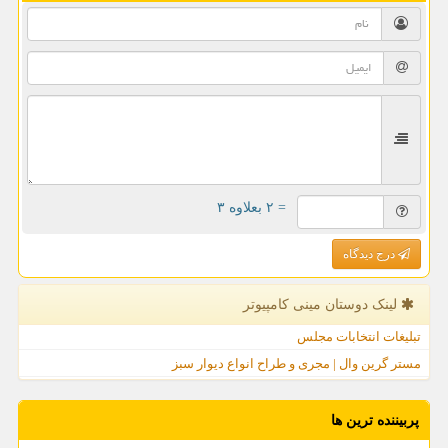
= ۲ بعلاوه ۳
درج دیدگاه
لینک دوستان مینی كامپیوتر
تبلیغات انتخابات مجلس
مستر گرین وال | مجری و طراح انواع دیوار سبز
پربیننده ترین ها