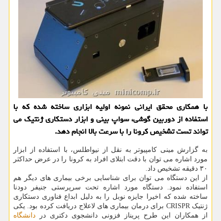
با همکاری محقق ایرانی نمونه اولیه ابزاری ساخته شده که با
استفاده از دوربین گوشی، سواپ بینی و ابزار دستکاری ژنتیک می
تواند تست تشخیص کرونا را با سرعت بالا انجام دهد.
به گزارش مینی کامپیوتر به نقل از نیواطلس، با استفاده از ابزار
مورد اشاره می توان با دقت ابتلای افراد به کرونا را در عرض حداکثر
۳۰ دقیقه تشخیص داد.
از این دستگاه می توان برای شناسایی برخی بیماری های دیگر هم
استفاده نمود. دستگاه مورد اشاره تحت سرپرستی جنیفر دودنا
ساخته شده که اخیرا جایزه نوبل را به دلیل ابداع فناوری دستکاری
ژنتیک CRISPR برای درمان بیماری های لاعلاج دریافت کرده بود. یکی
از همکاران این طرح پریناز فزونی دانشجوی دکتری در
دانشگاه