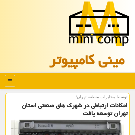
مینی كامپیوتر
منو
توسط مخابرات منطقه تهران؛
امكانات ارتباطی در شهرك های صنعتی استان
تهران توسعه یافت