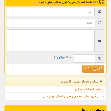
لطفا شما هم
در مورد این مطلب
نظر دهید
= ۷ بعلاوه ۴
درج دیدگاه
لینک دوستان مینی كامپیوتر
تبلیغات انتخابات مجلس
مستر گرین وال | مجری و طراح انواع دیوار سبز
پربیننده ترین ها