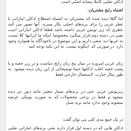
ادکلن تقلبی کاملا مشابه اصلی است.
اشتباه رایج مشتریان:
اما گاها دیده شده که مشتریان به اشتباه اصطلاح ادکلن اماراتی یا
عطر عربی را برای برندهای اصلی بکار میبرند. آنها تصور می کنند
عطری که زیر نویس عربی داشته باشد قطعا ادکلن اماراتی است
یعنی در دسته دوم قرار میگیرد مخصوصا اینکه ما ایرانیها کلا نسبت
به عربها دید منفی داریم و این موضوع در ناخودآگاه ما همواره وجود
دارد در صورتی که اینگونه نیست. به این نکته توجه کنید:
زبان عربی امروزه در میان پنج زبان رایج دنیاست و در زیر جعبه و یا
پشت جعبه اغلب ادکلنها حتما توضیحاتی از این زبان دیده میشود. به
طور مثال عبارت: لاستعمال خارجی فقط
زیرنویس عربی حتی در برندهای بسیار معتبر مانند دیور نیز دیده
میشود و فقط در برخی محصولات که به صورت بوتیکی عرضه
میشوند وجود ندارد مانند برند شنل
در یک جمع بندی کلی می توان گفت:
ادکلن هایی که در دسته اول قرار دارند یعنی برندهای اماراتی تقلبی