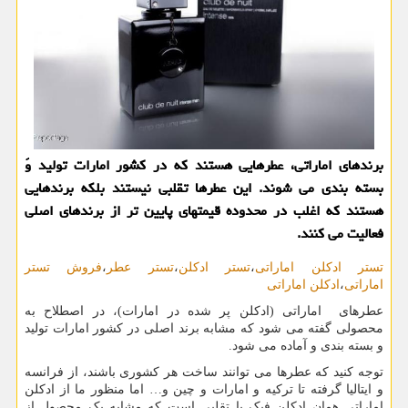
برندهای اماراتی، عطرهایی هستند كه در كشور امارات تولید وً
بسته بندی می شوند. این عطرها تقلبی نیستند بلكه برندهایی
هستند كه اغلب در محدوده قیمتهای پایین تر از برندهای اصلی
فعالیت می كنند.
تستر ادکلن اماراتی
،
تستر ادکلن
،
تستر عطر
،
فروش تستر
اماراتی
،
ادکلن اماراتی
عطرهای اماراتی (ادکلن پر شده در امارات)، در اصطلاح به
محصولی گفته می شود که مشابه برند اصلی در کشور امارات تولید
و بسته بندی و آماده می شود.
توجه کنید که عطرها می توانند ساخت هر کشوری باشند، از فرانسه
و ایتالیا گرفته تا ترکیه و امارات و چین و… اما منظور ما از ادکلن
اماراتی همان ادکلن فیک یا تقلبی است که مشابه یک محصول از