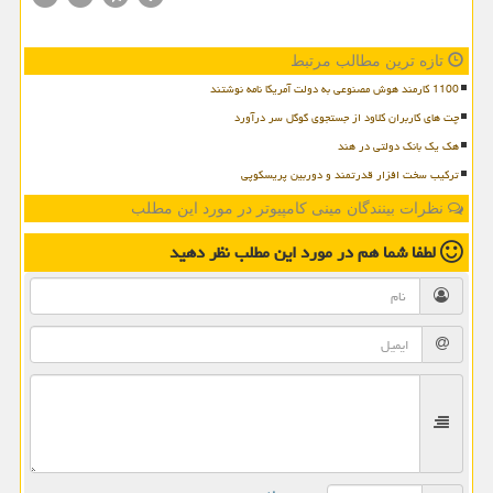
تازه ترین مطالب مرتبط
1100 کارمند هوش مصنوعی به دولت آمریکا نامه نوشتند
چت های کاربران کلاود از جستجوی گوگل سر درآورد
هک یک بانک دولتی در هند
ترکیب سخت افزار قدرتمند و دوربین پریسکوپی
نظرات بینندگان مینی کامپیوتر در مورد این مطلب
لطفا شما هم
در مورد این مطلب
نظر دهید