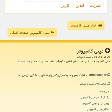
اینترنت
آنلاین
كاربر
اخبار مینی کامپیوتر
مینی کامپیوتر: صفحه اصلی
مینی كامپیوتر
معرفی و فروش مینی کامپیوتر
مینی کامپیوترها، انقلابی در دنیای فناوری؛ کوچکتر، قدرتمندتر، آینده در دستان شما
minicomp.ir - مالکیت معنوی سایت مینی كامپیوتر متعلق به مالکین آن می باشد
میانبرهای مینی كامپیوتر
درباره ما
بک لینک در مینی كامپیوتر
رپورتاژ در مینی كامپیوتر
مطالب مینی كامپیوتر