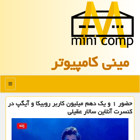
مینی كامپیوتر
منو
حضور ۱ و یك دهم میلیون كاربر روبیكا و آیگپ در
كنسرت آنلاین سالار عقیلی