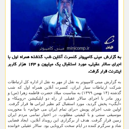
به گزارش مینی کامپیوتر کنسرت آنلاین شب گذشته همراه اول با
اجرای سالار عقیلی، مورد استقبال یک میلیون و ۱۴۳ هزار کاربر
اینترنت قرار گرفت.
به گزارش مینی کامپیوتر به نقل از مهر به نقل از اداره کل ارتباطات
شرکت ارتباطات سیار ایران، کنسرت آنلاین همراه اول که شب
گذشته (۱۴ بهمن ۱۳۹۹) به مناسبت میلاد حضرت فاطمه زهرا (س) و
روز مادر با اجرای سالار عقیلی از راه دو اپلیکیشن «روبیکا» و
«آیگپ» پخش گردید، مورد استقبال کم نظیر ایرانی ها قرار گرفت.
اولین شب اجرای پویش «برای تمام ایران می خوانم» با محوریت
موسیقی سنتی و با کیفیتی مطلوب، در اختیار تمامی مردم ایران
زمین قرار گرفت. هدف از برگزاری این رویداد آنلاین، ایجاد فضایی
شاد و سرگرم کننده در ایام سخت کرونایی بود. سالار عقیلی خواننده