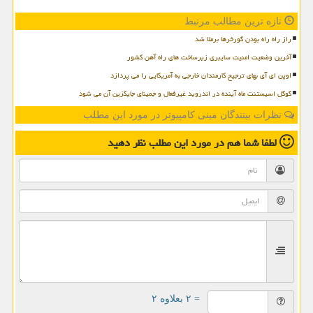
تازه ترین مطالب مرتبط
راز راه راه بودن گورخرها برملا شد
آخرین وضعیت امنیت سایبری زیرساخت های راه آهن کشور
اوپن ای آی بهای ترجیح کارمندان خارجی به آمریکایی را می پردازد
گوگل اسیستنت ماه آینده در اندروید غیرفعال و جمینای جایگزین آن می شود
نظرات بینندگان مینی کامپیوتر در مورد این مطلب
لطفا شما هم
در مورد این مطلب
نظر دهید
= ۲ بعلاوه ۲