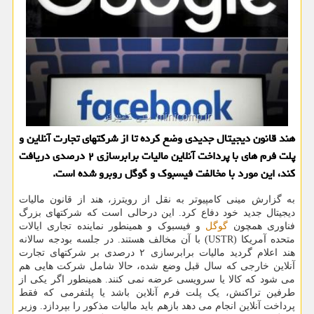
هند قانون دیجیتال جدیدی وضع کرده تا از شرکتهای تجارت آنلاین و
پلت فرم های با پرداخت آنلاین مالیات برابرسازی ۲ درصدی دریافت
کند، این مورد با مخالفت فیسبوک و گوگل روبرو شده است.
به گزارش مینی کامپیوتر به نقل از رویترز، هند از قانون مالیات
دیجیتال جدید خود دفاع کرد. این درحالی است که شرکتهای بزرگ
فناوری همچون
گوگل
و فیسبوک و همینطور نماینده تجاری ایالات
متحده آمریکا (USTR) با آن مخالف هستند. در جلسه بودجه سالانه
هند اعلام گردید مالیات برابرسازی ۲ درصدی بر شرکتهای تجارت
آنلاین خارجی که سال قبل وضع شده، حالا شامل شرکت هایی هم
می شود که کالا یا سرویسی عرضه نمی کنند. همینطور اگر یکی از
طرفین تراکنش، یک پلت فرم آنلاین باشد یا پلتفرمی که فقط
پرداخت آنلاین انجام می دهد بازهم باید مالیات مذکور را بپردازد. وزیر