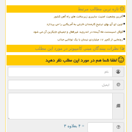
تازه ترین مطالب مرتبط
آخرین وضعیت امنیت سایبری زیرساخت های راه آهن کشور
اوپن ای آی بهای ترجیح کارمندان خارجی به آمریکایی را می پردازد
گوگل اسیستنت ماه آینده در اندروید غیرفعال و جمینای جایگزین آن می شود
رونمایی از کمپر ۱۷ میلیاردی نیسان با یک توانایی جذاب
نظرات بینندگان مینی کامپیوتر در مورد این مطلب
لطفا شما هم
در مورد این مطلب
نظر دهید
= ۴ بعلاوه ۳