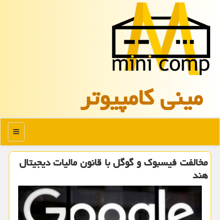
مینی كامپیوتر
منو
مخالفت فیسبوك و گوگل با قانون مالیات دیجیتال
هند