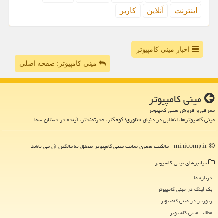
اینترنت
آنلاین
كاربر
اخبار مینی کامپیوتر
مینی کامپیوتر: صفحه اصلی
مینی كامپیوتر
معرفی و فروش مینی کامپیوتر
مینی کامپیوترها، انقلابی در دنیای فناوری؛ کوچکتر، قدرتمندتر، آینده در دستان شما
minicomp.ir - مالکیت معنوی سایت مینی كامپیوتر متعلق به مالکین آن می باشد
میانبرهای مینی كامپیوتر
درباره ما
بک لینک در مینی كامپیوتر
رپورتاژ در مینی كامپیوتر
مطالب مینی كامپیوتر