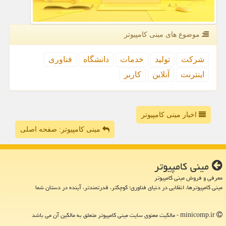
موضوع های مینی كامپیوتر
شركت
تولید
خدمات
دانشگاه
فناوری
اینترنت
آنلاین
كاربر
اخبار مینی کامپیوتر
مینی کامپیوتر: صفحه اصلی
مینی كامپیوتر
معرفی و فروش مینی کامپیوتر
مینی کامپیوترها، انقلابی در دنیای فناوری؛ کوچکتر، قدرتمندتر، آینده در دستان شما
minicomp.ir - مالکیت معنوی سایت مینی كامپیوتر متعلق به مالکین آن می باشد