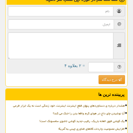
= ۲ بعلاوه ۴
درج دیدگاه
پربیننده ترین ها
هشدار درباره ی دستاوردهای پنهان قطع اینترنت اینترنت، خود زندگی است نه یک ابزار فرعی
آیا نوشیدن چای داغ در هوای گرم واقعا بدن را خنک می کند؟
یک گوشی فوق العاده باریک، رقیب جدید گوشی تاشوی سامسونگ است!
افزایش ممنوعیت واردات کالاهای فناوری چینی به آمریکا