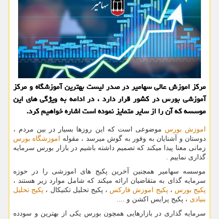
مركز اموزش عالی سهامیر در صدر لیست بهترین آموزشگاه و مركز
آموزشی بورس در كشور قرار دارد ، در ادامه به ویژگی های این
موسسه كه آن را از سایر متمایز نموده است اشاره خواهیم كرد.
اموزش بورس
موضوعی است که این روزها بسیار در بین مردم ،
دوستان و آشنایان به وفور به گوش میرسد ، مقوله
اموزشگاه بورس
زمانی معنا پیدا میکند که تصمیم داشته باشیم در بازار بورس سرمایه
گذاری نماییم .
موسسه سهامیر همچنین آخرین پکیج های اموزشی را در حوزه
سرمایه گذای به متقاضیان ارائه میکند که شامل موارد زیر هستند ،
پکیج بورس
،
پکیج اموزش فارکس
، پکیج تحلیل تکنیکال ،
پکیج تحلیل
بنیادی
، پکیج پرایس اکشن و ....
سرمایه گذاری در بازارهایی همچون بورس یکی از بهترین و سودده