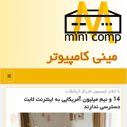
مینی كامپیوتر
منو
با اعلام كمیسیون فدرال ارتباطات؛
14 و نیم میلیون آمریكایی به اینترنت ثابت
دسترسی ندارند