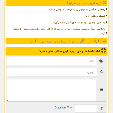
تازه ترین مطالب مرتبط
رونمایی از کمپر ۱۷ میلیاردی نیسان با یک توانایی جذاب
شلیک به ماهواره ها
چت های کاربران کلاود از جستجوی گوگل سر درآورد
جایگزینی انسان با هوش مصنوعی اوبر ۱۰ درصد از کارکنان بخش پشتیبانی خویش را تعدیل
کرد
نظرات بینندگان مینی کامپیوتر در مورد این مطلب
لطفا شما هم
در مورد این مطلب
نظر دهید
= ۷ بعلاوه ۵