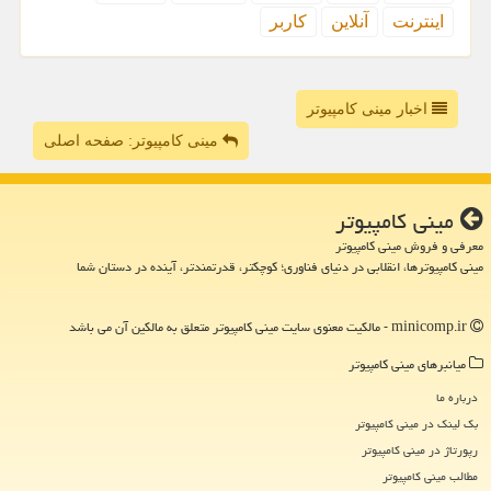
اینترنت
آنلاین
كاربر
اخبار مینی کامپیوتر
مینی کامپیوتر: صفحه اصلی
مینی كامپیوتر
معرفی و فروش مینی کامپیوتر
مینی کامپیوترها، انقلابی در دنیای فناوری؛ کوچکتر، قدرتمندتر، آینده در دستان شما
minicomp.ir - مالکیت معنوی سایت مینی كامپیوتر متعلق به مالکین آن می باشد
میانبرهای مینی كامپیوتر
درباره ما
بک لینک در مینی كامپیوتر
رپورتاژ در مینی كامپیوتر
مطالب مینی كامپیوتر