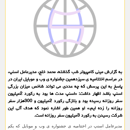
به گزارش مینی کامپیوتر شب گذشته، محمد خلج، مدیرعامل اسنپ،
در مراسم اختتامیه ی سیزدهمین جشنواره ی وب و موبایل ایران در
پاسخ به این پرسش که چه عددی می تواند شاخص میزان بزرگی
اسنپ باشد اظهار داشت: «اسنپ مدت ها بود به رکورد 2میلیون
سفر روزانه رسیده بود و بتازگی رکورد 2میلیون و 300هزار سفر
روزانه را زده ایم.» او همین طور اشاره نمود که هدف آتی این
شرکت رسیدن به رکورد 3میلیون سفر روزانه است.
مدیرعامل اسنپ در اختتامیه ی جشنواره ی وب و موبایل که یکم