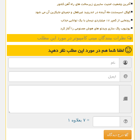
آخرین وضعیت امنیت سایبری زیرساخت های راه آهن کشور
گوگل اسیستنت ماه آینده در اندروید غیرفعال و جمینای جایگزین آن می شود
رونمایی از کمپر ۱۷ میلیاردی نیسان با یک توانایی جذاب
یوتیوب پاک سازی ویدئو های هوش مصنوعی را آغاز کرد
نظرات بینندگان مینی کامپیوتر در مورد این مطلب
لطفا شما هم
در مورد این مطلب
نظر دهید
= ۷ بعلاوه ۱
درج دیدگاه