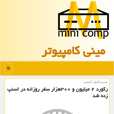
مینی كامپیوتر
منو
مدیرعامل اسنپ:
ركورد ۲ میلیون و ۳۰۰هزار سفر روزانه در اسنپ
زده شد