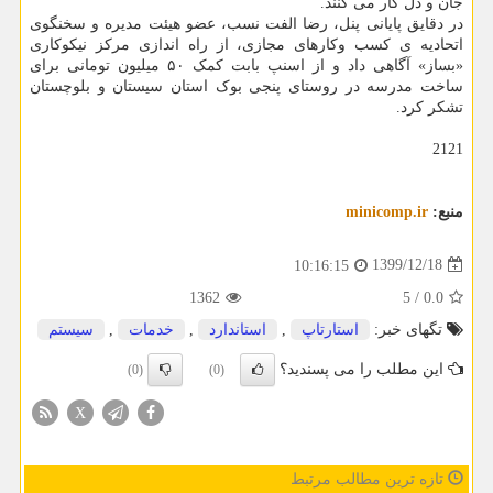
جان و دل کار می کنند.
در دقایق پایانی پنل، رضا الفت نسب، عضو هیئت مدیره و سخنگوی
اتحادیه ی کسب وکارهای مجازی، از راه اندازی مرکز نیکوکاری
«بساز» آگاهی داد و از اسنپ بابت کمک ۵۰ میلیون تومانی برای
ساخت مدرسه در روستای پنجی بوک استان سیستان و بلوچستان
تشکر کرد.
2121
منبع:
minicomp.ir
1399/12/18
10:16:15
1362
5
/
0.0
تگهای خبر:
استارتاپ
,
استاندارد
,
خدمات
,
سیستم
این مطلب را می پسندید؟
(0)
(0)
X
تازه ترین مطالب مرتبط