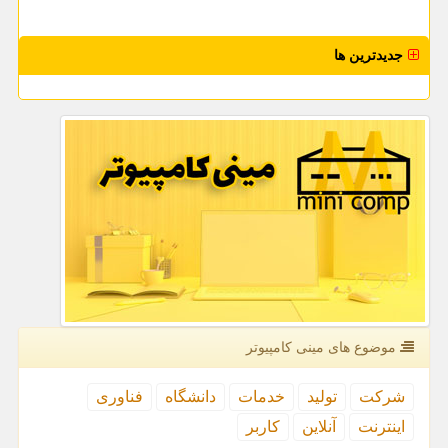
جدیدترین ها
موضوع های مینی كامپیوتر
شركت
تولید
خدمات
دانشگاه
فناوری
اینترنت
آنلاین
كاربر