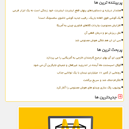
پربیننده ترین ها
هشدار درباره ی دستاوردهای پنهان قطع اینترنت اینترنت، خود زندگی است نه یک ابزار فرعی
یک گوشی فوق العاده باریک، رقیب جدید گوشی تاشوی سامسونگ است!
افزایش ممنوعیت واردات کالاهای فناوری چینی به آمریکا
علل ریزش مو و درمان قطعی آن
سی ان ان هم شاکی هوش مصنوعی شد
پربحث ترین ها
اوپن ای آی بهای ترجیح کارمندان خارجی به آمریکایی را می پردازد
گوگل اسیستنت ماه آینده در اندروید غیرفعال و جمینای جایگزین آن می شود
رونمایی از کمپر ۱۷ میلیاردی نیسان با یک توانایی جذاب
تلگرام حذف شد و سریع برگشت
یوتیوب پاک سازی ویدئو های هوش مصنوعی را آغاز کرد
جدیدترین ها