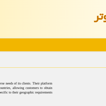
تر
se needs of its clients. Their platform
countries, allowing customers to obtain
pecific to their geographic requirements