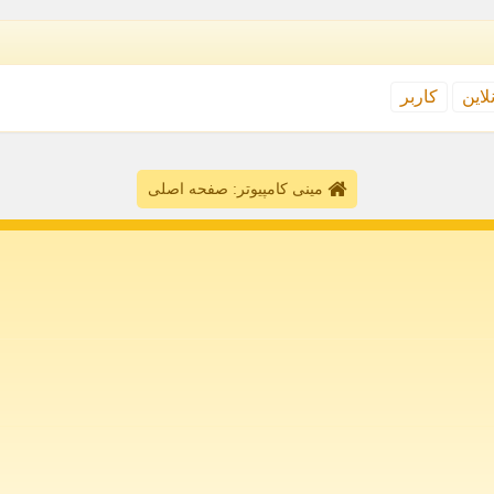
نلاین
كاربر
مینی کامپیوتر: صفحه اصلی