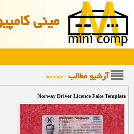
مینی كامپیو
آرشیو مطالب
: website
Norway Driver Licence Fake Template