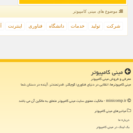
موضوع های مینی كامپیوتر
شركت
تولید
خدمات
دانشگاه
فناوری
اینترنت
آ
مینی كامپیوتر
معرفی و فروش مینی کامپیوتر
مینی کامپیوترها، انقلابی در دنیای فناوری؛ کوچکتر، قدرتمندتر، آینده در دستان شما
minicomp.ir - مالکیت معنوی سایت مینی كامپیوتر متعلق به مالکین آن می باشد
میانبرهای مینی كامپیوتر
درباره ما
بک لینک در مینی كامپیوتر