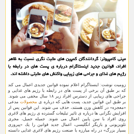
مینی كامپیوتر: گردانندگان كمپین های مثبت نگری نسبت به ظاهر
افراد، قوانین جدید اینستاگرام درباره ی پست های در رابطه با
رژیم های غذای و جراحی های زیبایی واكنش های مثبتی داشته اند.
زومیت نوشت: اینستاگرام اعلام نموده قوانین جدیدی اعمال می كند
كه بر طبق آن برخی از پست های در رابطه با رژیم های غذایی و
جراحی های زیبایی از دسترس افراد زیر ۱۸ سال مخفی می شوند.
بر طبق این قوانین جدید، پست هایی كه درباره ی
محصولات
مدعی
«معجزه» در كاهش وزن هستند، حذف می شوند. این قوانین پس از
افزایش نگرانی ها درباره ی تاثیر تبلیغات گسترده ی رژیم های لاغری
روی افراد با سن پایین اعمال می شوند. جمیله جمیل، مجری
تلویزیونی و بازیگر انگلیسی، اعمال جدید قوانین را یك «پیروزی
بسیار بزرگ» در راه مبارزه با صنعت رژیم های لاغری غذایی دانسته