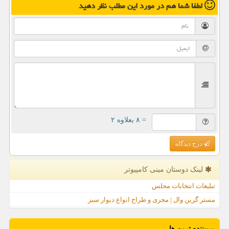
لطفا شما هم
در مورد این مطلب
نظر دهید
= ۸ بعلاوه ۲
درج دیدگاه
لینک دوستان مینی كامپیوتر
تبلیغات انتخابات مجلس
مستر گرین وال | مجری و طراح انواع دیوار سبز
پربیننده ترین ها