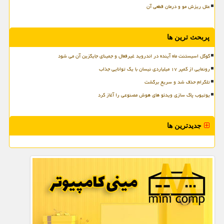
علل ریزش مو و درمان قطعی آن
پربحث ترین ها
گوگل اسیستنت ماه آینده در اندروید غیرفعال و جمینای جایگزین آن می شود
رونمایی از کمپر ۱۷ میلیاردی نیسان با یک توانایی جذاب
تلگرام حذف شد و سریع برگشت
یوتیوب پاک سازی ویدئو های هوش مصنوعی را آغاز کرد
جدیدترین ها