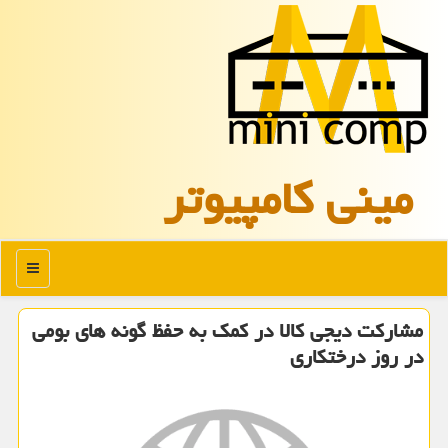
مینی كامپیوتر
منو
مشاركت دیجی كالا در كمك به حفظ گونه های بومی
در روز درختكاری