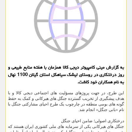
به گزارش مینی کامپیوتر دیجی کالا همزمان با هفته منابع طبیعی و
روز درختکاری در روستای لیشک سیاهکل استان گیلان 1100 نهال
به نام همکاران خود کاشت.
این طرح، در جهت پروژهای مسؤلیت های اجتماعی دیجی کالا و با
هدف پیشگیری از تخریب گسترده جنگل های هیرکانی و کمک به حفظ
گونه های بومی منطقه در چارچوب یک طرح احیای مشارکتی جنگل با
نام «بانی جنگل» انجام شد.
درختکاری اصولی؛ ضامن احیای جنگل
جنگل های هیرکانی یکی از سرمایه های ملی کشوری ایران هستند که