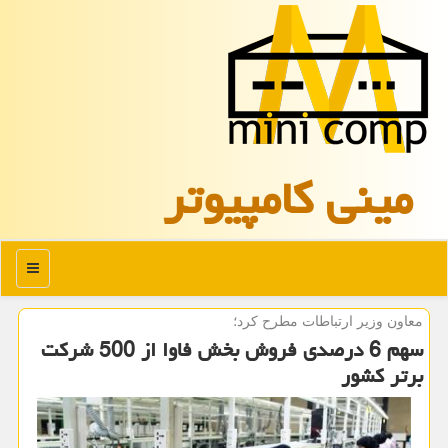
مینی كامپیوتر
منو
معاون وزیر ارتباطات مطرح كرد؛
سهم 6 درصدی فروش بخش فاوا از 500 شركت
برتر كشور