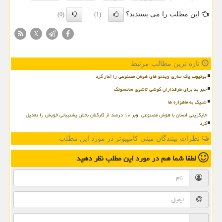
این مطلب را می پسندید؟
(0)
(1)
X
تازه ترین مطالب مرتبط
یوتیوب پاک سازی ویدئو های هوش مصنوعی را آغاز کرد
خبر بد برای طرفداران گوشی تاشوی سامسونگ
شلیک به ماهواره ها
جایگزینی انسان با هوش مصنوعی اوبر ۱۰ درصد از کارکنان بخش پشتیبانی خویش را تعدیل
کرد
نظرات بینندگان مینی کامپیوتر در مورد این مطلب
لطفا شما هم
در مورد این مطلب
نظر دهید