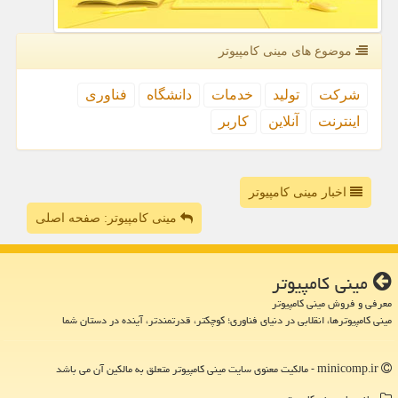
موضوع های مینی كامپیوتر
شركت
تولید
خدمات
دانشگاه
فناوری
اینترنت
آنلاین
كاربر
اخبار مینی کامپیوتر
مینی کامپیوتر: صفحه اصلی
مینی كامپیوتر
معرفی و فروش مینی کامپیوتر
مینی کامپیوترها، انقلابی در دنیای فناوری؛ کوچکتر، قدرتمندتر، آینده در دستان شما
minicomp.ir - مالکیت معنوی سایت مینی كامپیوتر متعلق به مالکین آن می باشد