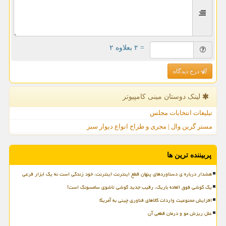
= ۲ بعلاوه ۲
درج دیدگاه
لینک دوستان مینی كامپیوتر
تبلیغات انتخابات مجلس
مستر گرین وال | مجری و طراح انواع دیوار سبز
پربیننده ترین ها
هشدار درباره ی دستاوردهای پنهان قطع اینترنت اینترنت، خود زندگی است نه یک ابزار فرعی
یک گوشی فوق العاده باریک، رقیب جدید گوشی تاشوی سامسونگ است!
افزایش ممنوعیت واردات کالاهای فناوری چینی به آمریکا
علل ریزش مو و درمان قطعی آن