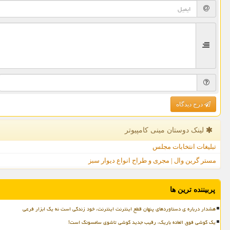
درج دیدگاه
لینک دوستان مینی كامپیوتر
تبلیغات انتخابات مجلس
مستر گرین وال | مجری و طراح انواع دیوار سبز
پربیننده ترین ها
هشدار درباره ی دستاوردهای پنهان قطع اینترنت اینترنت، خود زندگی است نه یک ابزار فرعی
یک گوشی فوق العاده باریک، رقیب جدید گوشی تاشوی سامسونگ است!