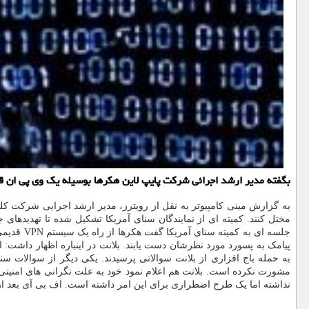
بگفته مدیر ارشد اجرائی شرکت پایپ لاین هکرها بوسیله یک وی پی ان 
به گزارش مینی کامپیوتر به نقل از رویترز، مدیر ارشد اجرایی شرکت کلو
مختل کنند. کمیته ای از نمایندگان سنای آمریکا تشکیل شده تا تهدیدهای 
جلسه ای 
پیامک به پسورد مورد نظرشان دست یابند. بلانت در اینباره اظهار داشت:
به حمله باج افزاری از بلانت سوالاتی پرسیدند. یکی دیگر از سوالات سنات
مشورت نکرده است. بلانت هم اعلام نمود خود به علت نگرانی های امنیتی 
نداشته اما یک طرح اضطراری برای این امر داشته است. اف بی آی بعد از 