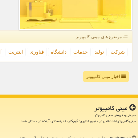
موضوع های مینی كامپیوتر
شركت
تولید
خدمات
دانشگاه
فناوری
اینترنت
آ
اخبار مینی کامپیوتر
مینی كامپیوتر
معرفی و فروش مینی کامپیوتر
مینی کامپیوترها، انقلابی در دنیای فناوری؛ کوچکتر، قدرتمندتر، آینده در دستان شما
minicomp.ir - مالکیت معنوی سایت مینی كامپیوتر متعلق به مالکین آن می باشد