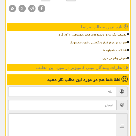
X
تازه ترین مطالب مرتبط
یوتیوب پاک سازی ویدئو های هوش مصنوعی را آغاز کرد
خبر بد برای طرفداران گوشی تاشوی سامسونگ
شلیک به ماهواره ها
معرفی رضوانی دون
نظرات بینندگان مینی کامپیوتر در مورد این مطلب
لطفا شما هم
در مورد این مطلب
نظر دهید