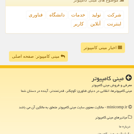
موضوع های مینی كامپیوتر
شركت
تولید
خدمات
دانشگاه
فناوری
اینترنت
آنلاین
كاربر
اخبار مینی کامپیوتر
مینی کامپیوتر: صفحه اصلی
مینی كامپیوتر
معرفی و فروش مینی کامپیوتر
مینی کامپیوترها، انقلابی در دنیای فناوری؛ کوچکتر، قدرتمندتر، آینده در دستان شما
minicomp.ir - مالکیت معنوی سایت مینی كامپیوتر متعلق به مالکین آن می باشد
میانبرهای مینی كامپیوتر
درباره ما
بک لینک در مینی كامپیوتر