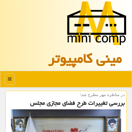
مینی كامپیوتر
منو
در مناظره مهر مطرح شد؛
بررسی تغییرات طرح فضای مجازی مجلس