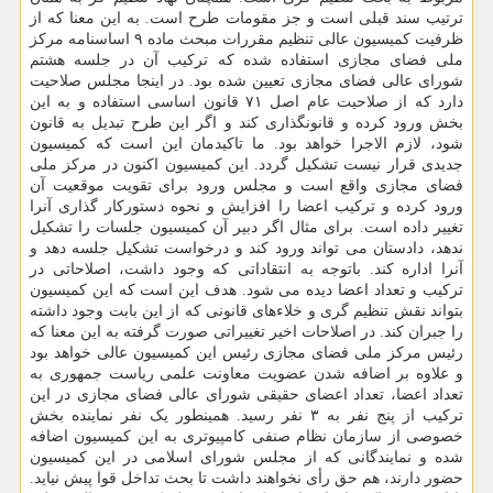
ترتیب سند قبلی است و جز مقومات طرح است. به این معنا که از
ظرفیت کمیسیون عالی تنظیم مقررات مبحث ماده ۹ اساسنامه مرکز
ملی فضای مجازی استفاده شده که ترکیب آن در جلسه هشتم
شورای عالی فضای مجازی تعیین شده بود. در اینجا مجلس صلاحیت
دارد که از صلاحیت عام اصل ۷۱ قانون اساسی استفاده و به این
بخش ورود کرده و قانونگذاری کند و اگر این طرح تبدیل به قانون
شود، لازم الاجرا خواهد بود. ما تاکیدمان این است که کمیسیون
جدیدی قرار نیست تشکیل گردد. این کمیسیون اکنون در مرکز ملی
فضای مجازی واقع است و مجلس ورود برای تقویت موقعیت آن
ورود کرده و ترکیب اعضا را افزایش و نحوه دستورکار گذاری آنرا
تغییر داده است. برای مثال اگر دبیر آن کمیسیون جلسات را تشکیل
ندهد، دادستان می تواند ورود کند و درخواست تشکیل جلسه دهد و
آنرا اداره کند. باتوجه به انتقاداتی که وجود داشت، اصلاحاتی در
ترکیب و تعداد اعضا دیده می شود. هدف این است که این کمیسیون
بتواند نقش تنظیم گری و خلاءهای قانونی که از این بابت وجود داشته
را جبران کند. در اصلاحات اخیر تغییراتی صورت گرفته به این معنا که
رئیس مرکز ملی فضای مجازی رئیس این کمیسیون عالی خواهد بود
و علاوه بر اضافه شدن عضویت معاونت علمی ریاست جمهوری به
تعداد اعضا، تعداد اعضای حقیقی شورای عالی فضای مجازی در این
ترکیب از پنج نفر به ۳ نفر رسید. همینطور یک نفر نماینده بخش
خصوصی از سازمان نظام صنفی کامپیوتری به این کمیسیون اضافه
شده و نمایندگانی که از مجلس شورای اسلامی در این کمیسیون
حضور دارند، هم حق رأی نخواهند داشت تا بحث تداخل قوا پیش نیاید.