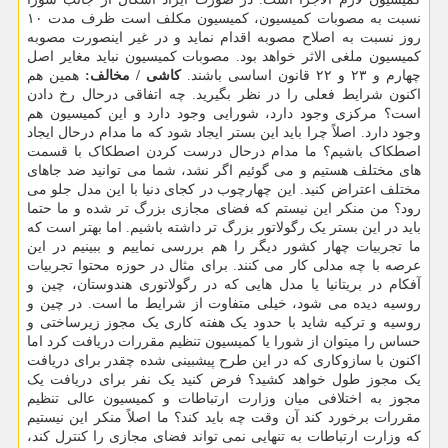
نسبت به مصوبات کمیسیون، کمیسیون مکلف است ظرف مدت ۱۰
روز نسبت به اصلاح مصوبه اقدام نماید و در غیر اینصورت مصوبه
کمیسیون ملغی الاثر خواهد بود. مصوبات کمیسیون نباید مغایر اصل
چهارم و ۲۳ و ۲۲ قانون اساسی باشند.
کاشی / مخالف:
همین هم
اکنون شرایط فعلی را در نظر بگیرید. چه اتفاقی درحال رخ دادن
است؟ مرکزی وجود دارد، شورایی وجود دارد و این کمیسیون هم
وجود دارد. اصلاً چرا باید این بستر ایجاد شود که ما مدام درحال ایجاد
اصطکاک باشیم؟ ما مدام درحال درست کردن اصطکاک با قسمت
های مختلف هستیم و می گوئیم اگر نشد، شما می توانید ضد جاهای
مختلف اعتراض کنید. این چهارچوب در کجای دنیا با این مدل جلو می
رود؟ من منکر این نیستم که فضای مجازی بزرگ تر شده و ما حتما
باید در این بستر یک رگولاتور بزرگ تر داشته باشیم. اما بهتر است که
ما تجربیات چهار کشور دیگر را هم بررسی نماییم و ببینیم در این
عرصه با چه مدلی کار می کنند. برای مثال در حوزه محتوا تجربیات
آفکام در بریتانیا یا مدل هایی که در رگولاتوری هندوستان، چین و
روسیه دیده می شود، خیلی متفاوت از شرایط ما است. در چین و
روسیه و ترکیه شاید با حدود یک هفته کاری یک مجوز زیرساختی و
حساس را میتوان از شورا یا کمیسیون تنظیم مقررات دریافت کرد اما
اکنون با سازوکاری که در این طرح پیشبینی شده چقدر برای دریافت
یک مجوز طول خواهد کشید؟ فرض کنید یک نفر برای دریافت یک
مجوز به اختلافی میان وزارت ارتباطات و کمیسیون عالی تنظیم
مقررات برخورد کند آن وقت چه باید کند؟ ما اصلاً منکر این نیستیم
که وزارت ارتباطات به تنهایی نمی تواند فضای مجازی را کنترل کند،