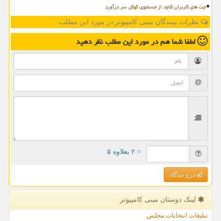
چت های کاربران کلاود از جستجوی گوگل سر درآورد
نظرات بینندگان مینی کامپیوتر در مورد این مطلب
لطفا شما هم
در مورد این مطلب
نظر دهید
= ۲ بعلاوه ۵
درج دیدگاه
لینک دوستان مینی كامپیوتر
تبلیغات انتخابات مجلس