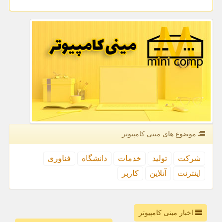
موضوع های مینی كامپیوتر
شركت
تولید
خدمات
دانشگاه
فناوری
اینترنت
آنلاین
كاربر
اخبار مینی کامپیوتر