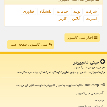
شركت
تولید
خدمات
دانشگاه
فناوری
اینترنت
آنلاین
كاربر
اخبار مینی کامپیوتر
مینی کامپیوتر: صفحه اصلی
مینی كامپیوتر
معرفی و فروش مینی کامپیوتر
مینی کامپیوترها، انقلابی در دنیای فناوری؛ کوچکتر، قدرتمندتر، آینده در دستان شما
minicomp.ir - مالکیت معنوی سایت مینی كامپیوتر متعلق به مالکین آن می باشد
میانبرهای مینی كامپیوتر
درباره ما
بک لینک در مینی كامپیوتر