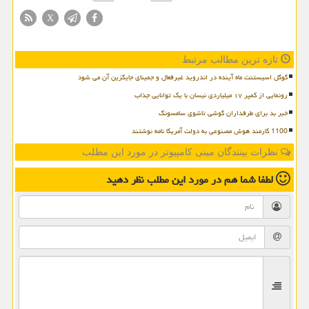
X
تازه ترین مطالب مرتبط
گوگل اسیستنت ماه آینده در اندروید غیرفعال و جمینای جایگزین آن می شود
رونمایی از کمپر ۱۷ میلیاردی نیسان با یک توانایی جذاب
خبر بد برای طرفداران گوشی تاشوی سامسونگ
1100 کارمند هوش مصنوعی به دولت آمریکا نامه نوشتند
نظرات بینندگان مینی کامپیوتر در مورد این مطلب
لطفا شما هم
در مورد این مطلب
نظر دهید