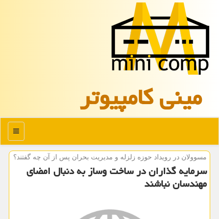
مینی كامپیوتر
منو
مسوولان در رویداد حوزه زلزله و مدیریت بحران پس از آن چه گفتند؟
سرمایه گذاران در ساخت وساز به دنبال امضای
مهندسان نباشند