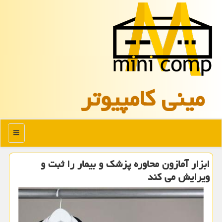
مینی كامپیوتر
منو
ابزار آمازون محاوره پزشك و بیمار را ثبت و
ویرایش می كند