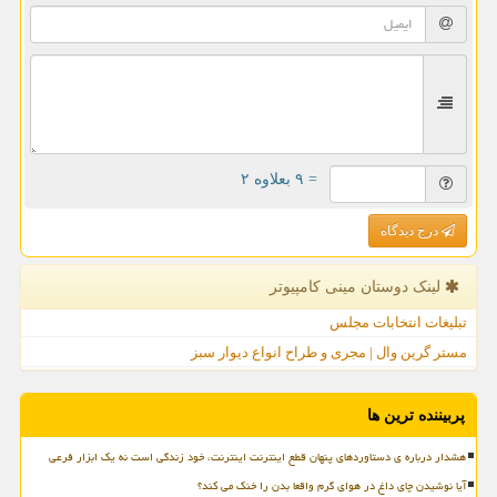
= ۹ بعلاوه ۲
درج دیدگاه
لینک دوستان مینی كامپیوتر
تبلیغات انتخابات مجلس
مستر گرین وال | مجری و طراح انواع دیوار سبز
پربیننده ترین ها
هشدار درباره ی دستاوردهای پنهان قطع اینترنت اینترنت، خود زندگی است نه یک ابزار فرعی
آیا نوشیدن چای داغ در هوای گرم واقعا بدن را خنک می کند؟