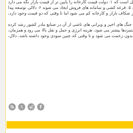
نهایتا باید گفت ریشه اصلی مشکلات بازار خودرو، شکاف میان قیمت گذاری دستوری و قیمت تعادلی بازار است. به بیان دیگر زنجیره اتفاقات به این شکل است که ۱. دولت قیمت کارخانه را پایین تر از قیمت بازار نگه می دارد
۲. رانت قیمتی ایجاد می شود ۳. تقاضای سرمایه ای و سوداگرانه شکل می گیرد ۴. تعداد نام نویسی کنندگان چند برابر مصرف کنندگان حقیقی می شود ۵. قرعه کشی و سامانه های فروش ایجاد می شوند ۶. دلالی توسعه پیدا
یان می شود ۸. فشار برای افزایش قیمت کارخانه شکل می گیرد ۹. قیمت کارخانه افزایش خواهد یافت و ۱۰. قسمتی از شکاف بازار و کارخانه کم می شود اما تا وقتی که دو قیمت وجود دارد،
جنگ های اخیر و ویرانی های ناشی از آن در صنایع مادر کشور رشد کرده
تمزدها بیشتر می شود، هزینه انرژی و حمل و نقل بالا می رود و همزمان،
د. فرض کنید قیمت کارخانه ۱.۵ میلیارد باشد و قیمت بازار ۲.۱ میلیارد؛ نتیجه، سود بالقوه ۶۰۰ میلیون تومانی بدون زحمت می شود و تا وقتی که چنین سودی وجود داشته باشد، دلال،
X