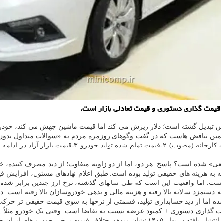
قیمت گذاری دستوری و قیمت تعادلی بازار است.
ادوکس تبدیل گشته است؛ دلار ریزش می کند اما قیمت ماشین جهش می کند، خودر
مین تناقض هاست که در گفت وگوهای روزمره مردم به «سوالات متداول بدون 
زیادی از سوءتفاهم ها به سبب یکی دانستن این سه مفهوم 
» شده است؟ پاسخ: هر دو، اما از دو زاویه متفاوت؛ از دید مصرف کننده، خو
. اما واقعیت این است که طی سالهای گذشته، نرخ ارز چندین برابر شده اس
 دستمزد سالانه بالا رفته و هزینه مالی و بدهی خودروسازان بالا رفته است. د
شده اما از دید حسابداری تولید، قسمتی از نرخها به سوی قیمت حقیقی تر حرک