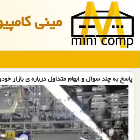
مینی كامپیو
پاسخ به چند سوال و ابهام متداول درباره ی بازار خودر