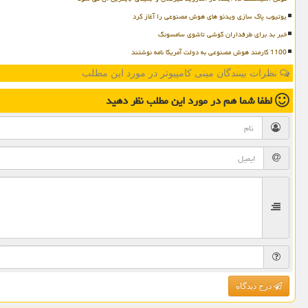
یوتیوب پاک سازی ویدئو های هوش مصنوعی را آغاز کرد
خبر بد برای طرفداران گوشی تاشوی سامسونگ
1100 کارمند هوش مصنوعی به دولت آمریکا نامه نوشتند
نظرات بینندگان مینی کامپیوتر در مورد این مطلب
لطفا شما هم
در مورد این مطلب
نظر دهید
درج دیدگاه