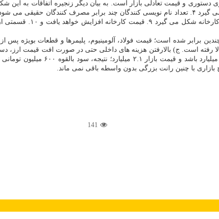
می کند ۷. خودروساز مدعی ز
ن برابر شده است؛ قیمت فولاد، آلومینیوم، پلیمرها و قطعات بویژه پس از 
الا رفته است. ج) بالارفتن هزینه های داخلی حتی در صورت افت قیمت ارز، دس
هزینه مالی و بهره بانکی هم رشد می کن
ازاری با چنین رانت بزرگی بدون واسطه باقی نمی ماند.
141