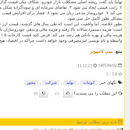
مشکل بطور کامل حل نمی شود.
بطور خلاصه، اما واقعیت این است که طی سال های گذشته، قیمت ارز چندی
است؛ هزینه دستمزد سالانه بالا رفته و هزینه مالی و بدهی خودروسازان ب
واسطه و نام نویسی غیرمصرفی وجود خواهد داشت چراکه در اقتصاد، هیچ ب
منبع:
مینی كامپیوتر
1405/04/02
11:12:21
5
/
5.0
تگهای خبر:
اتومات
,
تولید
,
شركت
,
مجوز
این مطلب را می پسندید؟
(0)
(1)
تازه ترین مطالب مرتبط
گوگل اسیستنت ماه آینده در اندروید غیرفعال و جمینای جایگزین آن می شود