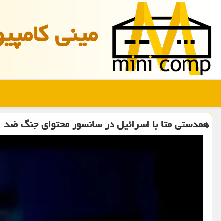
مینی كامپیو
همدستی متا با اسرائیل در سانسور محتوای جنگ ضد ا