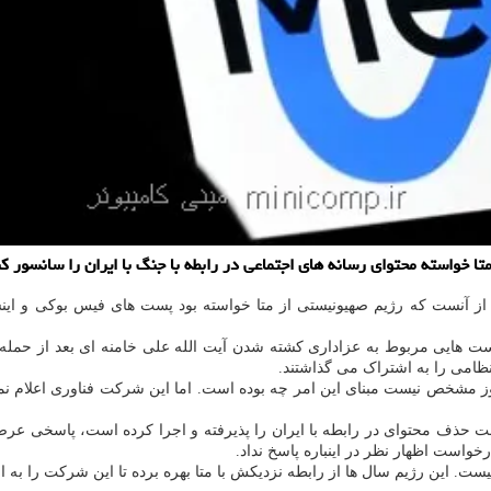
 خواسته محتوای رسانه های اجتماعی در رابطه با جنگ با ایران را سانسور کن
ز آنست که رژیم صهیونیستی از متا خواسته بود پست های فیس بوکی و اینستا
ت هایی مربوط به عزاداری کشته شدن آیت الله علی خامنه ای بعد از حمله آم
نظامی را به اشتراک می گذاشتند.
وز مشخص نیست مبنای این امر چه بوده است. اما این شرکت فناوری اعلام نمو
ست حذف محتوای در رابطه با ایران را پذیرفته و اجرا کرده است، پاسخی ع
واست اظهار نظر در اینباره پاسخ نداد.
ت. این رژیم سال ها از رابطه نزدیکش با متا بهره برده تا این شرکت را به اع