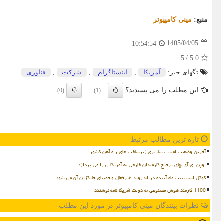
منبع:
مینی كامپیوتر
1405/04/05
10:54:54
5
/
5.0
تگهای خبر:
آمریكا
,
اینستاگرام
,
شركت
,
فناوری
این مطلب را می پسندید؟
(0)
(1)
تازه ترین مطالب مرتبط
آخرین وضعیت امنیت سایبری زیرساخت های راه آهن کشور
اوپن ای آی بهای ترجیح کارمندان خارجی به آمریکایی را می پردازد
گوگل اسیستنت ماه آینده در اندروید غیرفعال و جمینای جایگزین آن می شود
1100 کارمند هوش مصنوعی به دولت آمریکا نامه نوشتند
نظرات بینندگان مینی کامپیوتر در مورد این مطلب