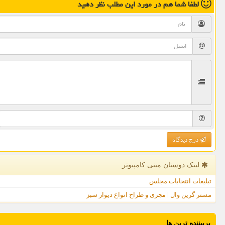
لطفا شما هم
در مورد این مطلب
نظر دهید
درج دیدگاه
لینک دوستان مینی كامپیوتر
تبلیغات انتخابات مجلس
مستر گرین وال | مجری و طراح انواع دیوار سبز
پربیننده ترین ها