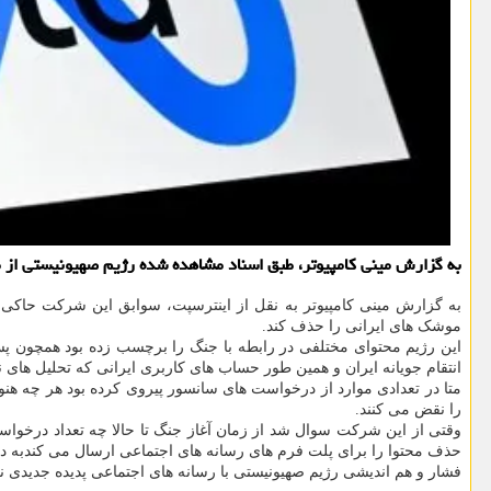
به گزارش مینی کامپیوتر، طبق اسناد مشاهده شده رژیم صهیونیستی از متا
به گزارش مینی کامپیوتر به نقل از اینترسپت، سوابق این شرکت حاکی ا
موشک های ایرانی را حذف کند.
این رژیم محتوای مختلفی در رابطه با جنگ را برچسب زده بود همچون پس
انتقام جویانه ایران و همین طور حساب های کاربری ایرانی که تحلیل های 
متا در تعدادی موارد از درخواست های سانسور پیروی کرده بود هر چه هن
را نقض می کنند.
وقتی از این شرکت سوال شد از زمان آغاز جنگ تا حالا چه تعداد درخوا
حذف محتوا را برای پلت فرم های رسانه های اجتماعی ارسال می کندبه درخ
فشار و هم اندیشی رژیم صهیونیستی با رسانه های اجتماعی پدیده جدیدی نیس