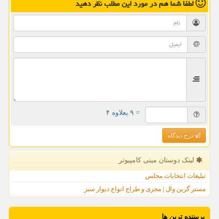
لطفا شما هم
در مورد این مطلب
نظر دهید
= ۹ بعلاوه ۴
درج دیدگاه
لینک دوستان مینی كامپیوتر
تبلیغات انتخابات مجلس
مستر گرین وال | مجری و طراح انواع دیوار سبز
پربیننده ترین ها