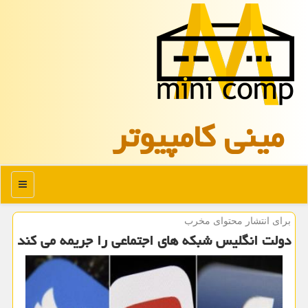
مینی كامپیوتر
منو
برای انتشار محتوای مخرب
دولت انگلیس شبكه های اجتماعی را جریمه می كند