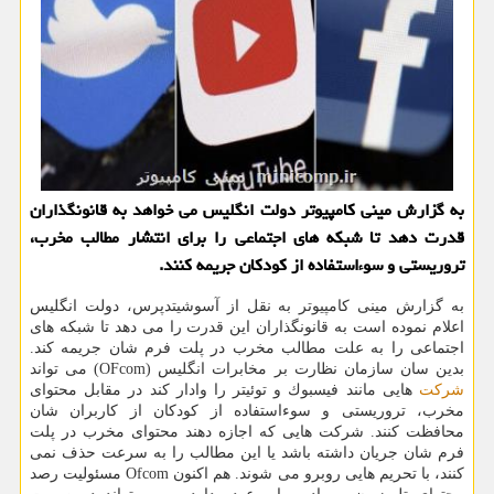
به گزارش مینی كامپیوتر دولت انگلیس می خواهد به قانونگذاران
قدرت دهد تا شبكه های اجتماعی را برای انتشار مطالب مخرب،
تروریستی و سوءاستفاده از كودكان جریمه كنند.
به گزارش مینی كامپیوتر به نقل از آسوشیتدپرس، دولت انگلیس
اعلام نموده است به قانونگذاران این قدرت را می دهد تا شبكه های
اجتماعی را به علت مطالب مخرب در پلت فرم شان جریمه كند.
بدین سان سازمان نظارت بر مخابرات انگلیس (OFcom) می تواند
شركت
هایی مانند فیسبوك و توئیتر را وادار كند در مقابل محتوای
مخرب، تروریستی و سوءاستفاده از كودكان از كاربران شان
محافظت كنند. شركت هایی كه اجازه دهند محتوای مخرب در پلت
فرم شان جریان داشته باشد یا این مطالب را به سرعت حذف نمی
كنند، با تحریم هایی روبرو می شوند. هم اكنون Ofcom مسئولیت رصد