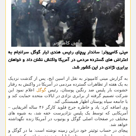
مینی كامپیوتر: ساندار پیچای رئیس هندی تبار گوگل سرانجام به
اعتراض های گسترده مردمی در آمریكا واكنش نشان داد و خواهان
برابری نژادی در این كشور شد.
به گزارش مینی کامپیوتر به نقل از اسین ایج، پس از گذشت نزدیک
به یک هفته از تظاهرات گسترده مردمی در آمریکا در واکنش به رفتار
خشونت بار پلیس ضد رنگین پوستان، رئیس
گوگل
اعلام نمود این
شرکت تصمیم گرفته از برابری نژادی در ایالات متحده حمایت کند و
با جامعه سیاه پوستان اظهار همبستگی کند.
وی اضافه کرد: یاد و خاطره جرج فلوید کارگر ۴۶ ساله آفریقایی –
آمریکایی که توسط یک پلیس نژادپرست خفه شد، به شیوه های
مختلف در صفحات اصلی گوگل و یوتیوب در آمریکا زنده نگهداشته
خواهد شد.
پیچای در حساب توئیتر خود دراین زمینه نوشته است: ما در گوگل و