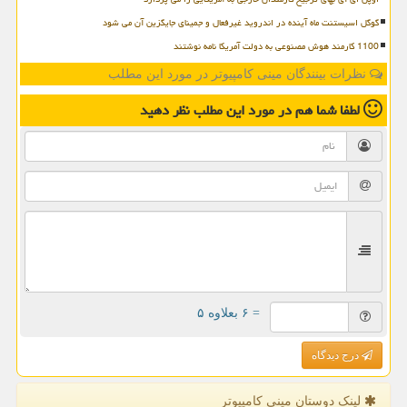
گوگل اسیستنت ماه آینده در اندروید غیرفعال و جمینای جایگزین آن می شود
1100 کارمند هوش مصنوعی به دولت آمریکا نامه نوشتند
نظرات بینندگان مینی کامپیوتر در مورد این مطلب
لطفا شما هم
در مورد این مطلب
نظر دهید
= ۶ بعلاوه ۵
درج دیدگاه
لینک دوستان مینی كامپیوتر