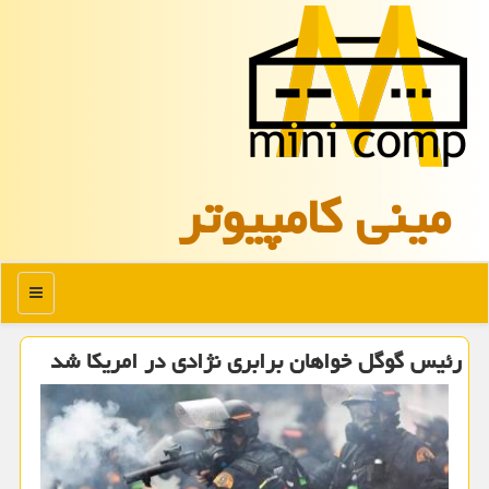
مینی كامپیوتر
منو
رئیس گوگل خواهان برابری نژادی در امریكا شد