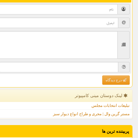
درج دیدگاه
لینک دوستان مینی كامپیوتر
تبلیغات انتخابات مجلس
مستر گرین وال | مجری و طراح انواع دیوار سبز
پربیننده ترین ها