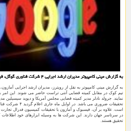
به گزارش مینی كامپیوتر مدیران ارشد اجرایی ۴ شركت فناوری گوگل، فیسبوك، آمازون و اپل در ۶ مرداد در مقابل كمیته ای از نمایندگان مجلس آمریكایی حاضر می شوند.
تیم کوک در مقابل کمیته قضایی آنتی تراست حاضر می شوند. این امر
نمایند. جرولد نادلر مدیر کمیته قضایی مجلس آمریکا و دیوید سیسیلین مدی
تحقیقات ضروری 
است. علاوه بر آن، فیسبوک و آمازون با تحقیقات کمیسیون فدرال تجارت ه
در سرتاسر جهان دارند. این شرکت ها به وسیله ابزارهای خود اطلاعات ک
تحقیق هستند.