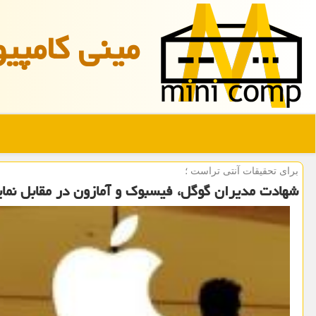
مینی كامپیو
برای تحقیقات آنتی تراست ؛
شهادت مدیران گوگل، فیسبوك و آمازون در مقابل نمای