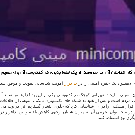
از كار انداختن آن، بی سروصدا از یك لطمه پذیری در كدنویسی آن برای عقیم ك
 دیفنس، یک حفره امنیتی را در
بدافزار
اموتت شناسایی نمودند و موفق شدند 
یتی با ایجاد تغییراتی کوچک در کدنویسی یکی از این بدافزارها توانستند آن
افزار مشکلی را در آن شناسایی کرد که جلوی انتشار گسترده آنرا در وب می گ
 در نتیجه توان تخریبی آن به میزان شایان توجهی کاهش یافته و این بدافزار د
گری نیز استفاده کنند.