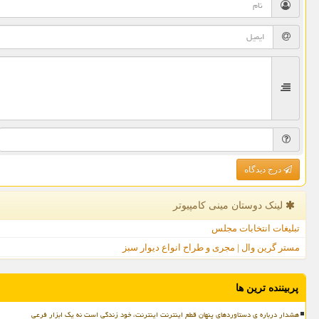
درج دیدگاه
لینک دوستان مینی كامپیوتر
تبلیغات انتخابات مجلس
مستر گرین وال | مجری و طراح انواع دیوار سبز
پربیننده ترین ها
هشدار درباره ی دستاوردهای پنهان قطع اینترنت اینترنت، خود زندگی است نه یک ابزار فرعی