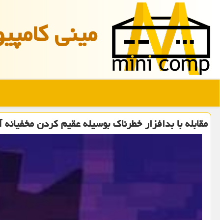
مینی كامپیو
مقابله با بدافزار خطرناك بوسیله عقیم كردن مخفیانه 