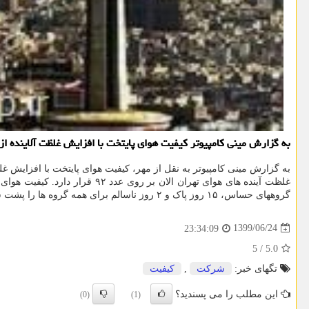
به گزارش مینی كامپیوتر كیفیت هوای پایتخت با افزایش غلظت آلاینده ا
به گزارش مینی کامپیوتر به نقل از مهر، کیفیت هوای پایتخت با افزایش 
گروههای حساس، ۱۵ روز پاک و ۲ روز ناسالم برای همه گروه ها را پشت سرگذاشته است.
1399/06/24
23:34:09
5
/
5.0
تگهای خبر:
شركت
,
كیفیت
این مطلب را می پسندید؟
(0)
(1)