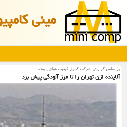
مینی كامپیو
براساس گزارش شركت كنترل كیفیت هوای پایتخت:
آلاینده ازن تهران را تا مرز آلودگی پیش برد