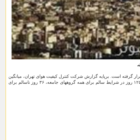
.
قرار گرفته است. برپایه گزارش شرکت کنترل کیفیت هوای تهران، میانگین
غلظت آینده های هوای تهران الان بر روی عدد ۹۲ قرار دارد. کیفیت هوای پایتخت طی ۷روز گذشته در شرایط سالم قرار داشته است. تهران تا امروز ۱۲۵ روز در شرایط سالم برای همه گروههای جامعه، ۳۶ روز ناسالم برای