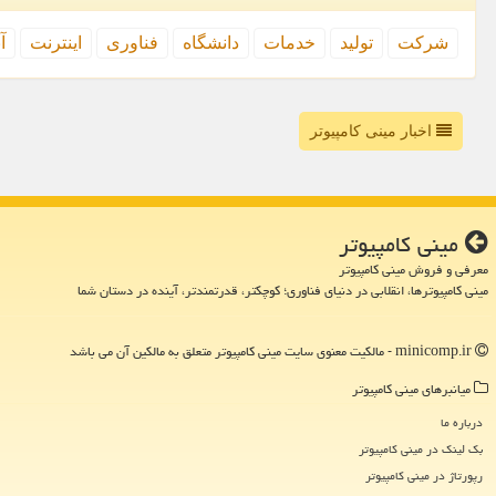
شركت
تولید
خدمات
دانشگاه
فناوری
اینترنت
آ
اخبار مینی کامپیوتر
مینی كامپیوتر
معرفی و فروش مینی کامپیوتر
مینی کامپیوترها، انقلابی در دنیای فناوری؛ کوچکتر، قدرتمندتر، آینده در دستان شما
minicomp.ir - مالکیت معنوی سایت مینی كامپیوتر متعلق به مالکین آن می باشد
میانبرهای مینی كامپیوتر
درباره ما
بک لینک در مینی كامپیوتر
رپورتاژ در مینی كامپیوتر