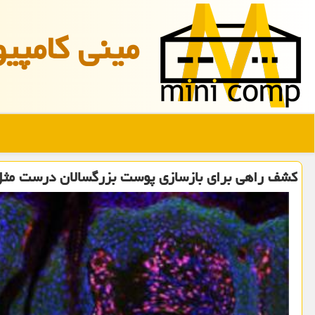
مینی كامپیو
كشف راهی برای بازسازی پوست بزرگسالان درست مثل