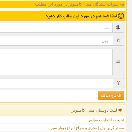
نظرات بینندگان مینی کامپیوتر در مورد این مطلب
لطفا شما هم
در مورد این مطلب
نظر دهید
درج دیدگاه
لینک دوستان مینی كامپیوتر
تبلیغات انتخابات مجلس
مستر گرین وال | مجری و طراح انواع دیوار سبز