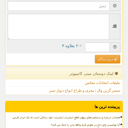
= ۲ بعلاوه ۳
درج دیدگاه
لینک دوستان مینی كامپیوتر
تبلیغات انتخابات مجلس
مستر گرین وال | مجری و طراح انواع دیوار سبز
پربیننده ترین ها
هشدار درباره ی دستاوردهای پنهان قطع اینترنت اینترنت، خود زندگی است نه یک ابزار فرعی
آیا نوشیدن چای داغ در هوای گرم واقعا بدن را خنک می کند؟