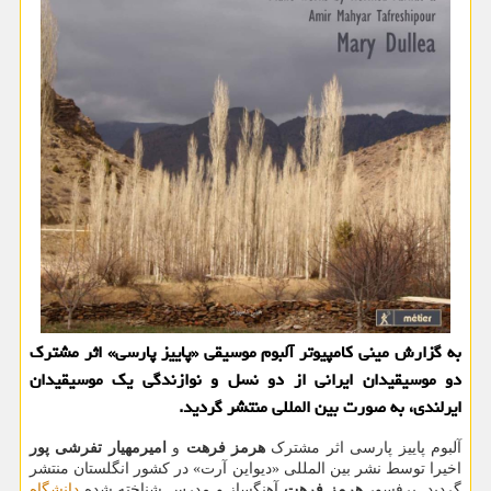
به گزارش مینی كامپیوتر آلبوم موسیقی «پاییز پارسی» اثر مشترك
دو موسیقیدان ایرانی از دو نسل و نوازندگی یك موسیقیدان
ایرلندی، به صورت بین المللی منتشر گردید.
آلبوم پاییز پارسی اثر مشترک
هرمز فرهت
و
امیرمهیار تفرشی پور
اخیرا توسط نشر بین المللی «دیواین آرت» در کشور انگلستان منتشر
گردید. پرفسور
هرمز فرهت
آهنگساز و مدرس شناخته شده
دانشگاه