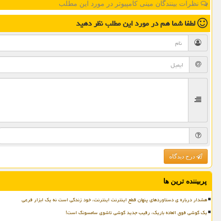
نظرات بینندگان مینی کامپیوتر در مورد این مطلب
لطفا شما هم
در مورد این مطلب
نظر دهید
درج دیدگاه
پربیننده ترین ها
هشدار درباره ی دستاوردهای پنهان قطع اینترنت اینترنت، خود زندگی است نه یک ابزار فرعی
یک گوشی فوق العاده باریک، رقیب جدید گوشی تاشوی سامسونگ است!