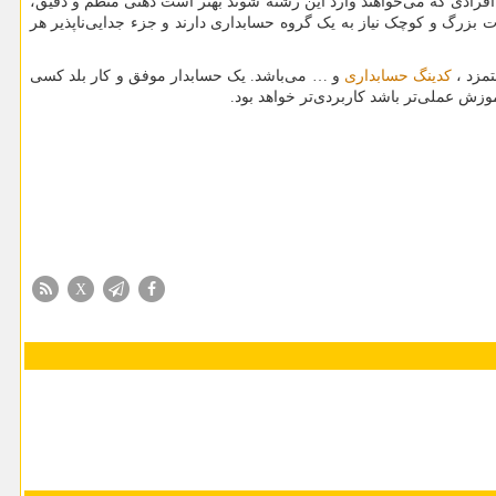
، افرادی که می‌خواهند وارد این رشته شوند بهتر است ذهنی منظم و دقیق،
ت بزرگ و کوچک نیاز به یک گروه حسابداری دارند و جزء جدایی‌ناپذیر هر
مزد ،
کدینگ حسابداری
و … می‌باشد. یک حسابدار موفق و کار بلد کسی
ش عملی‌تر باشد کاربردی‌تر خواهد بود.
X