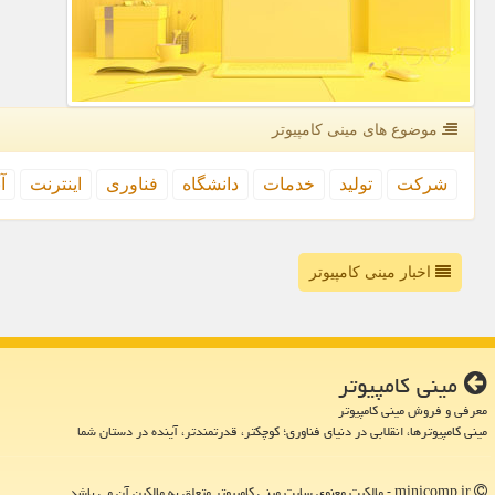
موضوع های مینی كامپیوتر
شركت
تولید
خدمات
دانشگاه
فناوری
اینترنت
آ
اخبار مینی کامپیوتر
مینی كامپیوتر
معرفی و فروش مینی کامپیوتر
مینی کامپیوترها، انقلابی در دنیای فناوری؛ کوچکتر، قدرتمندتر، آینده در دستان شما
minicomp.ir - مالکیت معنوی سایت مینی كامپیوتر متعلق به مالکین آن می باشد