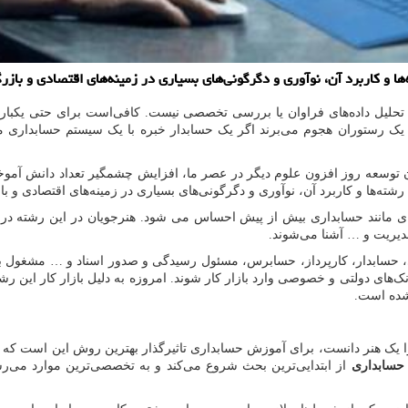
 كاربرد آن، نوآوری و دگرگونی‌های بسیاری در زمینه‌های اقتصادی و بازرگ
 تحلیل داده‌های فراوان یا بررسی تخصصی نیست. کافی‌است برای حتی یکبار
یک رستوران هجوم می‌برند اگر یک حسابدار خبره با یک سیستم حسابداری مر
وسعه روز افزون علوم دیگر در عصر ما، افزایش چشمگیر تعداد دانش آموختگان
ه‌ها و کاربرد آن، نوآوری و دگرگونی‌های بسیاری در زمینه‌های اقتصادی و با
ته ای مانند حسابداری بیش از پیش احساس می شود. هنرجویان در این رشته در
دیریت و … آشنا می‌شوند.
مالی، حسابدار، کارپرداز، حسابرس، مسئول رسیدگی و صدور اسناد و … مشغول 
‌های دولتی و خصوصی وارد بازار کار شوند. امروزه به دلیل بازار کار این ر
 شده است.
ا یک هنر دانست، برای آموزش حسابداری تاثیرگذار بهترین روش این است که 
حسابداری
از ابتدایی‌ترین بحث شروع می‌کند و به تخصصی
ترین موارد می‌رس