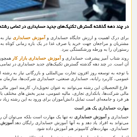
در چند دهه گذشته گسترش تكنیك‌های جدید حسابداری در تمامی رشته‌ها و
برای درک اهمیت و ارزش جایگاه حسابداری و
آموزش حسابداری
نیاز به
مشتریان و مراجعان جهت خرید یا صرف غذا در یک بازه زمانی کوتاه به 
رستوران را به ورطه ورشکستگی ببرد.
روند شتاب آمیز پیشرفت حسابداری و
آموزش حسابداری بازار کار
همچون ت
آن است. در چند دهه گذشته گسترش تکنیک‌های جدید حسابداری در تمامی رشت
با توجه به توسعه روز افزون تجارت بین‌المللی و بازرگانی نیاز به رش
عمومی، کاربرد رایانه، حسابداری صنعتی، حسابداری شرکت‌ها، سازمان م
فارغ التحصیلان این رشته می‌توانند به عنوان تحویل‌دار، کارمند امور 
مالی شرکت‌ها، بانکداری تجاری، مالیه عمومی، مدیر بخش های مختلف بانک
هر فرد و جامعه‌ای است تمایل دانش‌آموزان برای ورود به این رشته زیاد
مهارت حسابداری یک هنر است
حسابداری و
آموزش حسابداری
نه تنها یک مهارت است بلکه می‌توان آن ر
می‌تواند به افراد یاد دهد و به آنها آموزش حسابداری رایگان دهد.
آموزش 
حسابداری، مهارت‌های کامپیوتر هم آموزش داده شود.