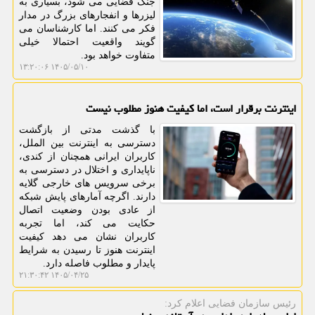
جنگ فضایی می شود، بسیاری به
لیزرها و انفجارهای بزرگ در مدار
فکر می کنند. اما کارشناسان می
گویند واقعیت احتمالا خیلی
متفاوت خواهد بود.
۱۴۰۵/۰۵/۱۰ ۱۳:۲۰:۰۶
اینترنت برقرار است، اما کیفیت هنوز مطلوب نیست
با گذشت مدتی از بازگشت
دسترسی به اینترنت بین الملل،
کاربران ایرانی همچنان از کندی،
ناپایداری و اختلال در دسترسی به
برخی سرویس های خارجی گلایه
دارند. اگرچه آمارهای پایش شبکه
از عادی بودن وضعیت اتصال
حکایت می کند، اما تجربه
کاربران نشان می دهد کیفیت
اینترنت هنوز تا رسیدن به شرایط
پایدار و مطلوب فاصله دارد.
۱۴۰۵/۰۴/۲۵ ۲۱:۳۰:۴۲
رئیس سازمان فضایی اعلام كرد: