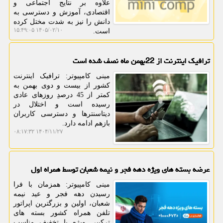
علاوه بر نتایج اجتماعی و
اقتصادی، آموزش و دسترسی به
دانش را نیز به شدت مختل کرده
۱۴۰۵/۰۲/۱۰ ۱۵:۴۹:۰۵
است.
ترافیک اینترنت از 22بهمن ماه نصف شده است
مینی کامپیوتر: ترافیک اینترنت
کشور از بیست و دوی بهمن به
کمتر از 45 درصدِ روزهای عادی
رسیده است و اختلال در
دیتاسنترها و دسترسی کاربران
بازهم ادامه دارد.
۱۴۰۴/۱۱/۲۷ ۰۸:۱۷:۳۲
عرضه بسته های ویژه دهه فجر و نیمه شعبان توسط همراه اول
مینی کامپیوتر: همزمان با فرا
رسیدن دهه فجر و عید نیمه
شعبان، اولین و بزرگترین اپراتور
تلفن همراه کشور بسته های
ترکیبی ویژه با تخفیف مناسب