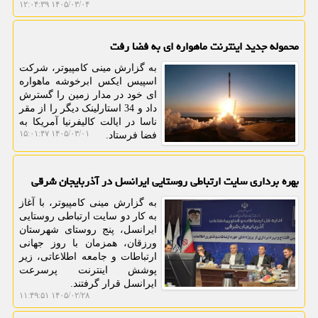
۱۴۰۵/۰۳/۰۴ ۱۲:۰۴:۳۹
محموله جدید اینترنت ماهواره ای به فضا رفت
به گزارش مینی کامپیوتر، شرکت
اسپیس ایکس ابرخوشه ماهواره
ای خود در مدار زمین را گسترش
داد و 34 استارلینک دیگر را از مقر
ناسا در ایالت کالیفرنیا آمریکا به
۱۴۰۵/۰۳/۰۱ ۱۵:۰۱:۴۷
فضا فرستاد.
بهره برداری سایت ارتباطی روستایی ایرانسل در آذربایجان شرقی
به گزارش مینی کامپیوتر، با آغاز
به کار دو سایت ارتباطی روستایی
ایرانسل، پنج روستای شهرستان
ورزقان، همزمان با روز جهانی
ارتباطات و جامعه اطلاعاتی، زیر
پوشش اینترنت پرسرعت
ایرانسل قرار گرفتند.
۱۴۰۵/۰۲/۲۸ ۱۱:۴۹:۵۱