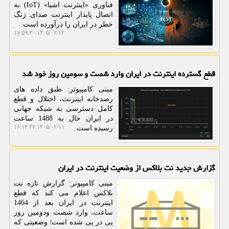
فناوری «اینترنت اشیا» (IoT) به
اتصال پایدار اینترنت صدای زنگ
خطر در ایران را درآورده است.
۱۴۰۵/۰۲/۱۲ ۱۷:۵۹:۳۰
قطع گسترده اینترنت در ایران وارد شصت و سومین روز خود شد
مینی کامپیوتر: طبق داده های
رصدخانه اینترنت، اختلال و قطع
کامل دسترسی به شبکه جهانی
در ایران حال به 1488 ساعت
۱۴۰۵/۰۲/۱۱ ۱۶:۱۴:۴۲
رسیده است.
گزارش جدید نت بلاکس از وضعیت اینترنت در ایران
مینی کامپیوتر: گزارش تازه نت
بلاکس اعلام می کند که قطع
اینترنت در ایران بعد از 1464
ساعت، وارد شصت ودومین روز
پی در پی شده است؛ وضعیتی که