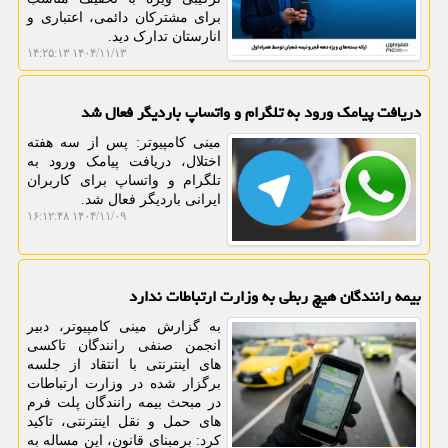
برای مشترکان دائمی، اعتباری و
انارستان تدارک دید.
۱۴۰۴/۱۱/۱۳ ۱۴:۲۵:۱۳
دریافت پیامک ورود به تلگرام و واتساپ باردیگر فعال شد
مینی کامپیوتر: پس از سه هفته
اختلال، دریافت پیامک ورود به
تلگرام و واتساپ برای کاربران
ایرانی باردیگر فعال شد.
۱۴۰۴/۱۱/۰۹ ۱۶:۱۲:۴۸
بیمه رانندگان هیچ ربطی به وزارت ارتباطات ندارد
به گزارش مینی کامپیوتر، دبیر
انجمن صنفی رانندگان تاکسی
های اینترنتی با انتقاد از جلسه
برگزار شده در وزارت ارتباطات
در مبحث بیمه رانندگان پلت فرم
های حمل و نقل اینترنتی، تاکید
کرد: برمبنای قانون، این مساله به