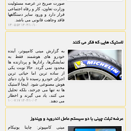
صورت صریح در عرصه مسئولیت
وزارت تعاون، کار و رفاه اجتماعی
قرار دارد و ورود سایر دستگاهها
فاقد وجاهت قانونی می باشد.
۱۴۰۴/۱۰/۱۰ ۱۳:۰۵:۵۲
لاستیک هایی که فکر می کنند
به گزارش مینی کامپیوتر، آینده
خودرو های هوشمند فقط به
نمایشگرها، رادارها و پردازنده ها
محدود نمی گردد. حالا نوبت یکی
از ساده ترین اما حیاتی ترین
اجزای خودرو رسیده تا وارد دنیای
هوش مصنوعی شود. اینجا لاستیک
ها نه تنها می چرخند، بلکه تحلیل
می کنند، یاد می گیرند و اخطار
۱۴۰۴/۱۰/۰۳ ۱۰:۰۷:۱۷
می دهند.
عرضه تبلت چینی با دو سیستم عامل اندروید و ویندوز
مینی کامپیوتر: چاینا یونیکام