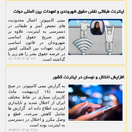
اینترنت طبقاتی نقض حقوق شهروندی و تعهدات بین المللی دولت
مینی کامپیوتر: اعمال محدودیت
های تبعیض آمیز و طبقاتی در
دسترسی به اینترنت، علاوه بر
نقض صریح حقوق اساسی
شهروندان در قانون اساسی
ایران، تعهدات بین المللی کشور
در عرصه حقوق بشر را هم زیر پا
۱۴۰۵/۰۲/۲۰ ۱۷:۰۴:۳۸
گذاشته است.
افزایش اختلال و نوسان در اینترنت کشور
به گزارش مینی کامپیوتر، در صبح
جمعه (۱۸ اردیبهشت ماه)،
کاربران بسیاری در نقاط مختلف
ایران از اختلال شدید و ناپایداری
اینترنت اطلاع داده اند. گزارش ها
شامل کاهش سرعت، قطع و
وصل مکرر و اختلال در دسترسی
به اینترنت بوده است.
۱۴۰۵/۰۲/۱۸ ۱۳:۵۳:۴۱