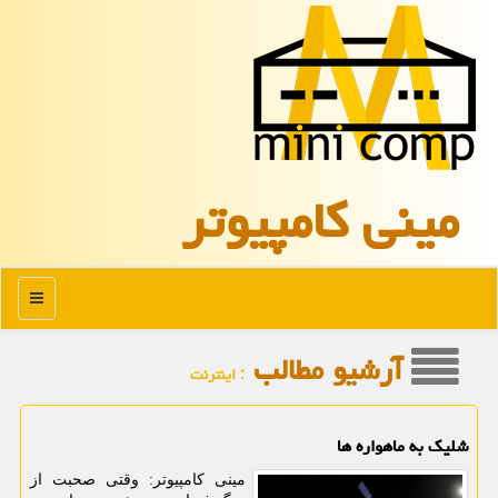
مینی كامپیوتر
منو
آرشیو مطالب
: اینترنت
شلیک به ماهواره ها
مینی کامپیوتر: وقتی صحبت از