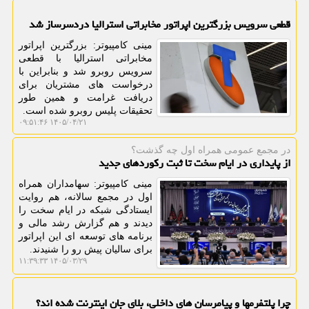
قطعی سرویس بزرگترین اپراتور مخابراتی استرالیا دردسرساز شد
مینی کامپیوتر: بزرگترین اپراتور
مخابراتی استرالیا با قطعی
سرویس روبرو شد و بنابراین با
درخواست های مشتریان برای
دریافت غرامت و همین طور
تحقیقات پلیس روبرو شده است.
۱۴۰۵/۰۴/۲۱ ۰۹:۵۱:۴۶
در مجمع عمومی همراه اول چه گذشت؟
از پایداری در ایام سخت تا ثبت رکوردهای جدید
مینی کامپیوتر: سهامداران همراه
اول در مجمع سالانه، هم روایت
ایستادگی شبکه در ایام سخت را
دیدند و هم گزارش رشد مالی و
برنامه های توسعه ای این اپراتور
برای سالیان پیش رو را شنیدند.
۱۴۰۵/۰۳/۲۹ ۱۱:۳۹:۳۳
چرا پلتفرمها و پیامرسان های داخلی، بلای جان اینترنت شده اند؟