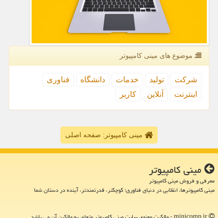
موضوع های مینی كامپیوتر
شركت
تولید
خدمات
دانشگاه
فناوری
اینترنت
آنلاین
كاربر
مینی کامپیوتر: صفحه اصلی
مینی كامپیوتر
معرفی و فروش مینی کامپیوتر
مینی کامپیوترها، انقلابی در دنیای فناوری؛ کوچکتر، قدرتمندتر، آینده در دستان شما
minicomp.ir - مالکیت معنوی سایت مینی كامپیوتر متعلق به مالکین آن می باشد