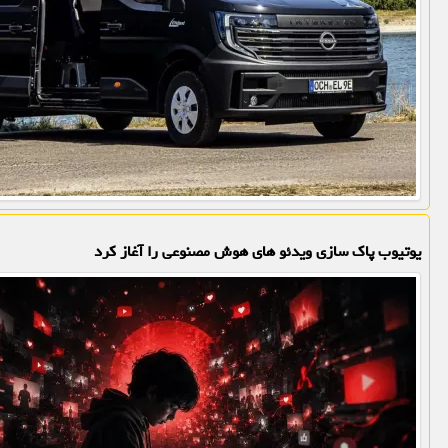
یوتیوب پاک سازی ویدئو های هوش مصنوعی را آغاز کرد