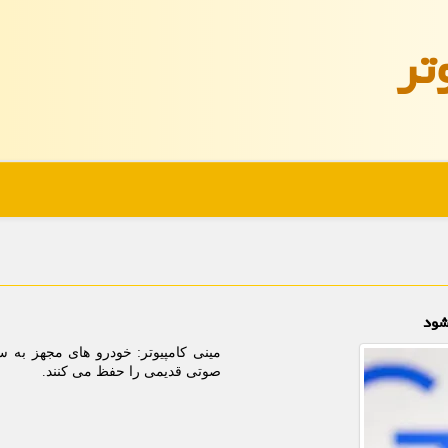
تر
شود
مینی کامپیوتر: خودرو های مجهز به س
صوتی قدیمی را حفظ می کنند.