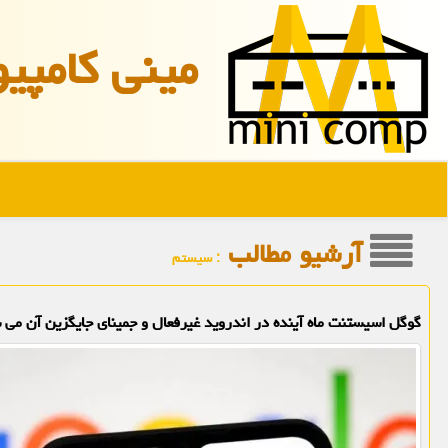
مینی كامپیو
آرشیو مطالب
: سیستم
گوگل اسیستنت ماه آینده در اندروید غیرفعال و جمینای جایگزین آن می 