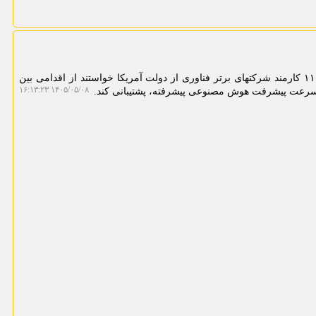
به گزارش مینی کامپیوتر، بیشتر از ۱۱۰۰ کارمند شرکتهای برتر فناوری از دولت آمریکا خواستند از اقدامی بین
۱۴۰۵/۰۵/۰۸ ۱۶:۱۳:۲۳
 سرعت پیشرفت هوش مصنوعی پیشرفته، پشتیبانی کند.