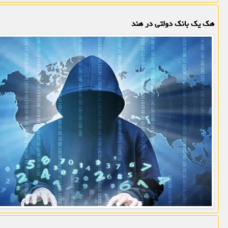
هک یک بانک دولتی در هند