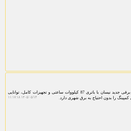
به گزارش مینی کامپیوتر، ون کمپینگ برقی جدید نیسان با باتری 87 کیلووات ساعتی و تجهیزات کامل، توانایی
۱۴۰۵/۰۵/۱۴ ۱۱:۱۷:۱۸
مپینگ را بدون احتیاج به برق شهری دارد.