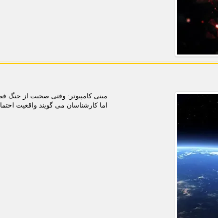
مینی کامپیوتر: وقتی صحبت از جنگ فضا
اما کارشناسان می گویند واقعیت احتمال