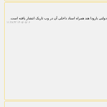
دولتی بارودا هند همراه اسناد داخلی آن در وب تاریک انتشار یافته است.
۱۴۰۵/۰۵/۰۶ ۱۱:۲۸:۴۲