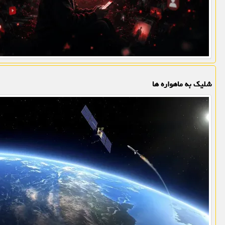
شلیک به ماهواره ها