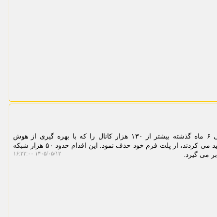
به گزارش مینی کامپیوتر، یوتیوب طی ۶ ماه گذشته بیشتر از ۱۳۰ هزار کانال را که با بهره گیری از هوش
مصنوعی محتوای بی کیفیت و انبوه تولید می کردند، از پلت فرم خود حذف نمود. این اقدام حدود ۵۰ هزار شبکه
۱۴۰۵/۰۵/۱۲ ۱۶:۲۳:۰۰
بر می گیرد.