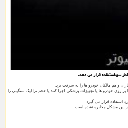
طر سوءاستفاده قرار می دهد.
ان و هم مالکان خودرو ها را به سرقت برد.
 بر روی خودرو ها یا تجهیزات پزشکی اجرا کنند یا حجم ترافیک سنگینی را
د استفاده قرار می گیرد.