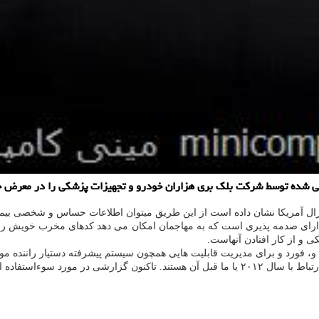
حی شده توسط شرکت بلک بری هزاران خودرو و تجهیزات پزشکی را در معرض خ
رال آمریکا نشان داده است از این طریق میتوان اطلاعات حساس و شخصی بیمار
QNX RT دارای صدمه پذیری است که به مهاجمان امکان می دهد کدهای مخرب خویش را
کی و از کار افتادن آنهاست.
و، فورد و برای مدیریت قابلیت هایی همچون سیستم پیشرفته دستیار راننده مور
این مشکل مخابره نشده است.