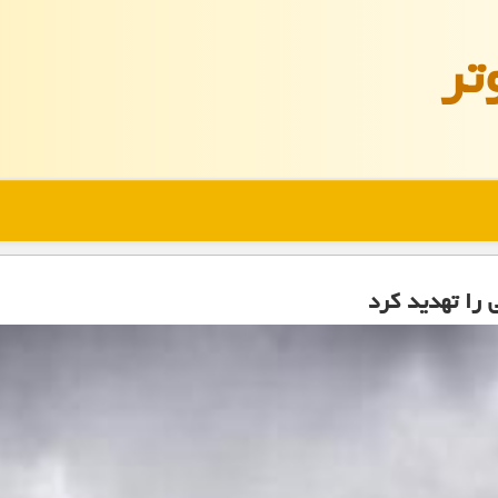
تر
 را تهدید کرد