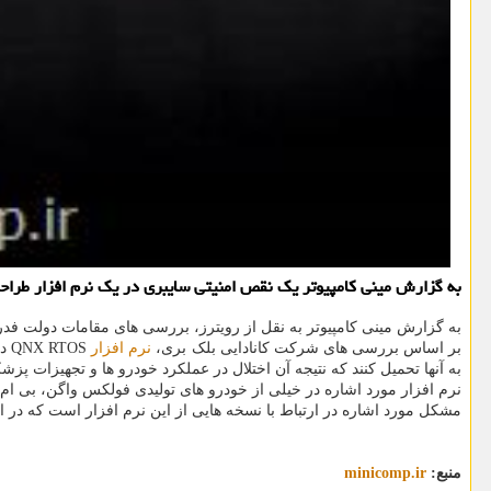
به گزارش مینی کامپیوتر یک نقص امنیتی سایبری در یک نرم افزار طرا
به گزارش مینی کامپیوتر به نقل از رویترز، بررسی های مقامات دولت فد
بر اساس بررسی های شرکت کانادایی بلک بری،
نرم افزار
OS
به آنها تحمیل کنند که نتیجه آن اختلال در عملکرد خودرو ها و تجهیزات پزش
نرم افزار مورد اشاره در خیلی از خودرو های تولیدی فولکس واگن، بی ام 
مشکل مورد اشاره در ارتباط با نسخه هایی از این نرم افزار است که در ارتباط با سال ۲۰۱۲ یا ما قبل آن هستند. تاکنون گزارشی در مورد سوءاستفاده از 
منبع:
minicomp.ir