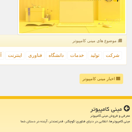
موضوع های مینی كامپیوتر
شركت
تولید
خدمات
دانشگاه
فناوری
اینترنت
آ
اخبار مینی کامپیوتر
مینی كامپیوتر
معرفی و فروش مینی کامپیوتر
مینی کامپیوترها، انقلابی در دنیای فناوری؛ کوچکتر، قدرتمندتر، آینده در دستان شما