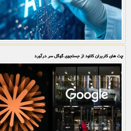
چت های کاربران کلاود از جستجوی گوگل سر درآورد