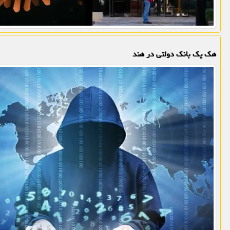
هک یک بانک دولتی در هند