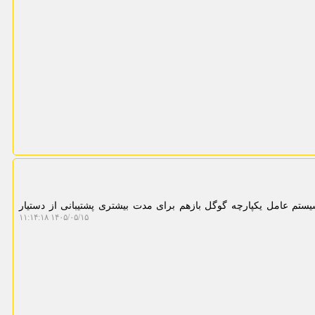
یستم عامل یکپارچه گوگل بازهم برای مدت بیشتری پشتیبانی از دستیار
۱۴۰۵/۰۵/۱۵ ۱۱:۱۴:۱۸