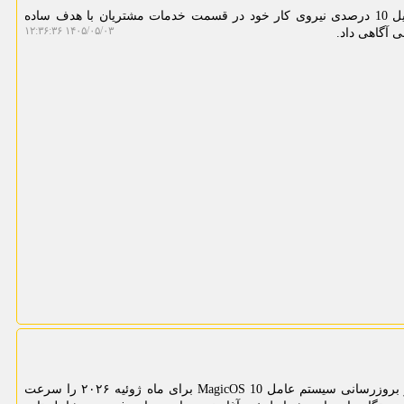
به گزارش مینی کامپیوتر، اوبر از تعدیل 10 درصدی نیروی کار خود در قسمت خدمات مشتریان با هدف ساده
۱۴۰۵/۰۵/۰۳ ۱۲:۳۶:۳۶
آگاهی داد.
مینی کامپیوتر: شرکت آنر روند انتشار بروزرسانی سیستم عامل MagicOS 10 برای ماه ژوئیه ۲۰۲۶ را سرعت