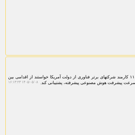
به گزارش مینی کامپیوتر، بیشتر از ۱۱۰۰ کارمند شرکتهای برتر فناوری از دولت آمریکا خواستند از اقدامی بین
۱۴۰۵/۰۵/۰۸ ۱۶:۱۳:۲۳
 سرعت پیشرفت هوش مصنوعی پیشرفته، پشتیبانی کند.