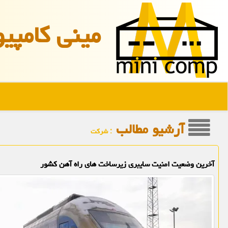
مینی كامپیو
آرشیو مطالب
: شركت
آخرین وضعیت امنیت سایبری زیرساخت های راه آهن کشور