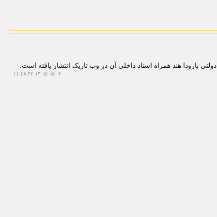
دولتی بارودا هند همراه اسناد داخلی آن در وب تاریک انتشار یافته است.
۱۴۰۵/۰۵/۰۶ ۱۱:۲۸:۴۲