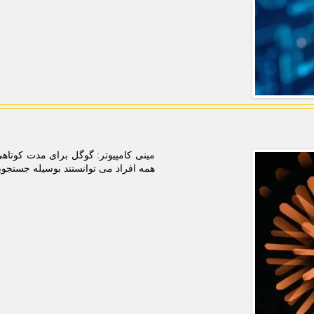
مینی کامپیوتر: گوگل برای مدت کوتا
همه افراد می توانستند بوسیله جستجویی 