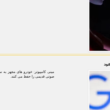
شود
مینی کامپیوتر: خودرو های مجهز به س
صوتی قدیمی را حفظ می کنند.